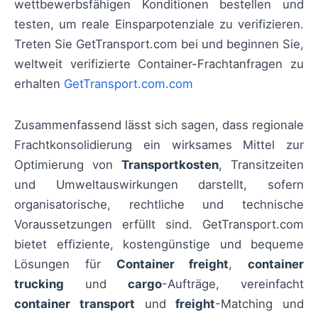
wettbewerbsfähigen Konditionen bestellen und
testen, um reale Einsparpotenziale zu verifizieren.
Treten Sie GetTransport.com bei und beginnen Sie,
weltweit verifizierte Container-Frachtanfragen zu
erhalten
GetTransport.com.com
Zusammenfassend lässt sich sagen, dass regionale
Frachtkonsolidierung ein wirksames Mittel zur
Optimierung von
Transportkosten
, Transitzeiten
und Umweltauswirkungen darstellt, sofern
organisatorische, rechtliche und technische
Voraussetzungen erfüllt sind. GetTransport.com
bietet effiziente, kostengünstige und bequeme
Lösungen für
Container freight
,
container
trucking
und
cargo
-Aufträge, vereinfacht
container transport
und
freight
-Matching und