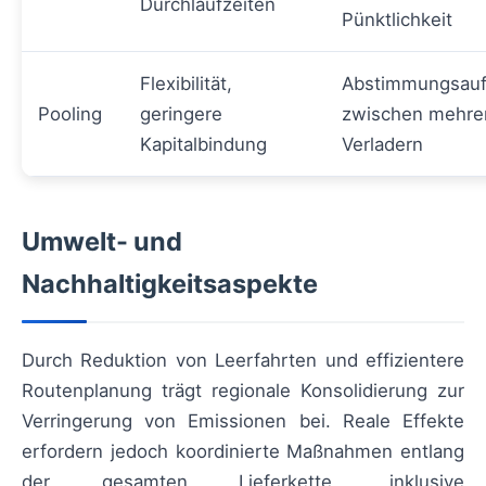
Durchlaufzeiten
Pünktlichkeit
Flexibilität,
Abstimmungsau
Pooling
geringere
zwischen mehre
Kapitalbindung
Verladern
Umwelt- und
Nachhaltigkeitsaspekte
Durch Reduktion von Leerfahrten und effizientere
Routenplanung trägt regionale Konsolidierung zur
Verringerung von Emissionen bei. Reale Effekte
erfordern jedoch koordinierte Maßnahmen entlang
der gesamten Lieferkette, inklusive