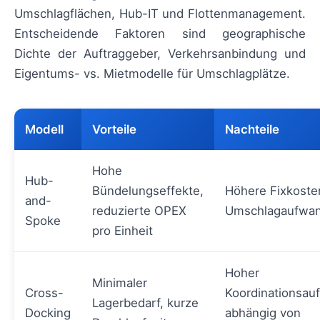
Umschlagflächen, Hub-IT und Flottenmanagement.
Entscheidende Faktoren sind geographische
Dichte der Auftraggeber, Verkehrsanbindung und
Eigentums- vs. Mietmodelle für Umschlagplätze.
Modell
Vorteile
Nachteile
Hohe
Hub-
Bündelungseffekte,
Höhere Fixkoste
and-
reduzierte OPEX
Umschlagaufwa
Spoke
pro Einheit
Hoher
Minimaler
Cross-
Koordinationsau
Lagerbedarf, kurze
Docking
abhängig von