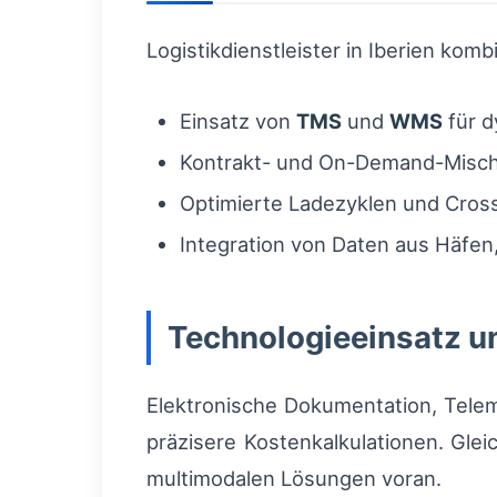
Logistikdienstleister in Iberien kom
Einsatz von
TMS
und
WMS
für d
Kontrakt- und On-Demand-Misch
Optimierte Ladezyklen und Cros
Integration von Daten aus Häfe
Technologieeinsatz u
Elektronische Dokumentation, Telema
präzisere Kostenkalkulationen. Gle
multimodalen Lösungen voran.