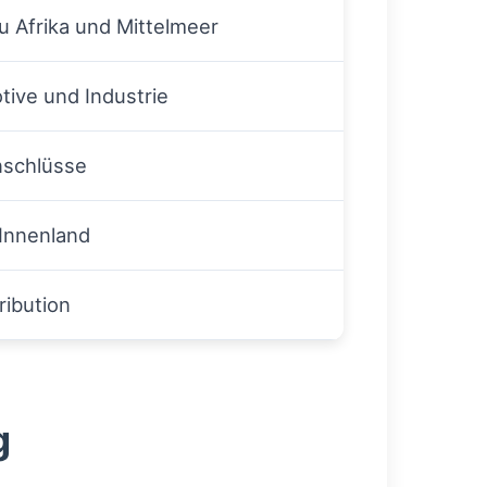
 Afrika und Mittelmeer
ive und Industrie
nschlüsse
 Innenland
ribution
g