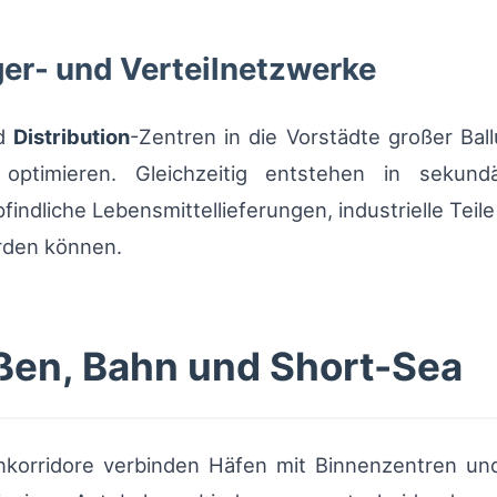
er- und Verteilnetzwerke
nd
Distribution
-Zentren in die Vorstädte großer Ba
optimieren. Gleichzeitig entstehen in sekundä
ndliche Lebensmittellieferungen, industrielle Teil
rden können.
aßen, Bahn und Short-Sea
orridore verbinden Häfen mit Binnenzentren und