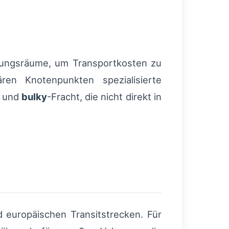
llungsräume, um Transportkosten zu
ren Knotenpunkten spezialisierte
e und
bulky
-Fracht, die nicht direkt in
 europäischen Transitstrecken. Für