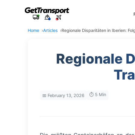
Home
Articles
Regionale Disparitäten in Iberien: Fol
Regionale Di
Tra
⏱️ 5 Min
📅 February 13, 2026