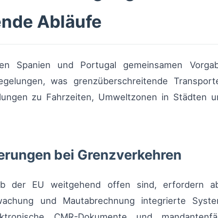
ende Abläufe
olgen Spanien und Portugal gemeinsamen Vorg
gelungen, was grenzüberschreitende Transporte
gelungen zu Fahrzeiten, Umweltzonen in Städten 
erungen bei Grenzverkehren
b der EU weitgehend offen sind, erfordern ab
berwachung und Mautabrechnung integrierte Sys
ektronische CMR-Dokumente und mandantenfä