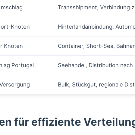
Umschlag
Transshipment, Verbindung zu
port-Knoten
Hinterlandanbindung, Automot
er Knoten
Container, Short-Sea, Bahna
lag Portugal
Seehandel, Distribution nach
e Versorgung
Bulk, Stückgut, regionale Dist
en für effiziente Verteilun