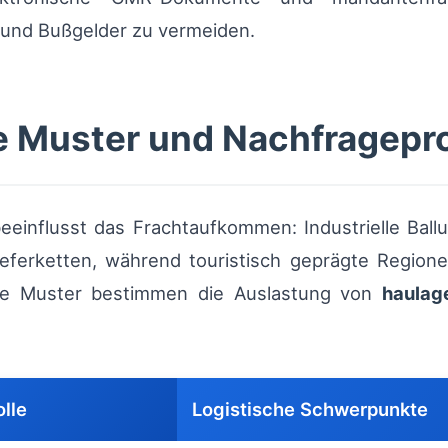
und Bußgelder zu vermeiden.
 Muster und Nachfragepro
 beeinflusst das Frachtaufkommen: Industrielle Ba
ieferketten, während touristisch geprägte Regione
ese Muster bestimmen die Auslastung von
haulag
lle
Logistische Schwerpunkte