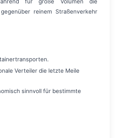
während für große Volumen die
e gegenüber reinem Straßenverkehr
tainertransporten.
ale Verteiler die letzte Meile
omisch sinnvoll für bestimmte