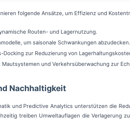
binieren folgende Ansätze, um Effizienz und Kostent
ynamische Routen- und Lagernutzung.
modelle, um saisonale Schwankungen abzudecken
s-Docking zur Reduzierung von Lagerhaltungskoste
n, Mautsystemen und Verkehrsüberwachung zur Ech
nd Nachhaltigkeit
tik und Predictive Analytics unterstützen die Red
ichzeitig treiben Umweltauflagen die Verlagerung