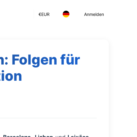
€
EUR
Anmelden
n: Folgen für
tion