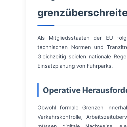
grenzüberschreit
Als Mitgliedsstaaten der EU f
technischen Normen und Tranzitre
Gleichzeitig spielen nationale Re
Einsatzplanung von Fuhrparks.
Operative Herausford
Obwohl formale Grenzen innerhal
Verkehrskontrolle, Arbeitszeitü
müssen digitale Nachweise, el