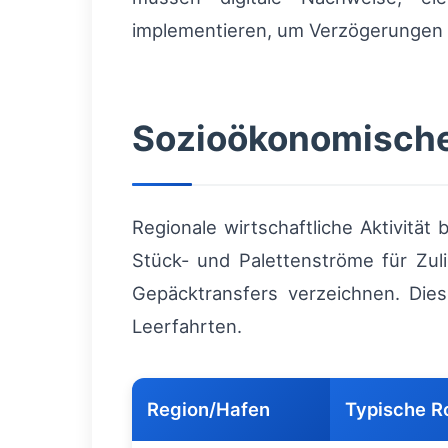
implementieren, um Verzögerungen 
Sozioökonomische
Regionale wirtschaftliche Aktivität
Stück- und Palettenströme für Zul
Gepäcktransfers verzeichnen. Di
Leerfahrten.
Region/Hafen
Typische Ro