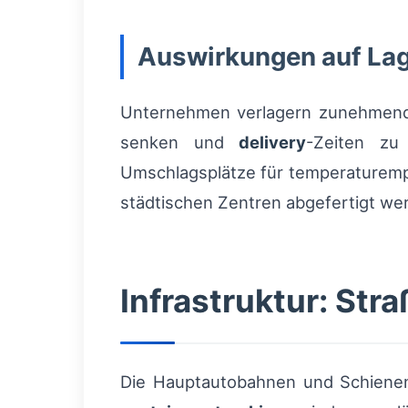
Auswirkungen auf Lag
Unternehmen verlagern zunehme
senken und
delivery
-Zeiten zu 
Umschlagsplätze für temperaturempfi
städtischen Zentren abgefertigt we
Infrastruktur: Str
Die Hauptautobahnen und Schienenk