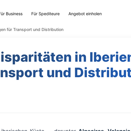
Für Business
Für Spediteure
Angebot einholen
gen für Transport und Distribution
sparitäten in Iberie
nsport und Distribu