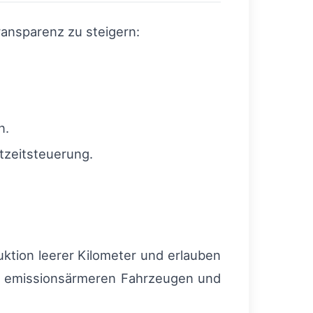
ransparenz zu steigern:
.
n.
tzeitsteuerung.
uktion leerer Kilometer und erlauben
 zu emissionsärmeren Fahrzeugen und