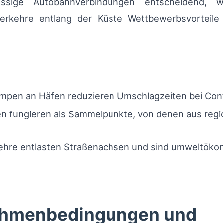
ssige Autobahnverbindungen entscheidend, 
Verkehre entlang der Küste Wettbewerbsvorteil
rampen an Häfen reduzieren Umschlagzeiten bei Con
n fungieren als Sammelpunkte, von denen aus region
ehre entlasten Straßenachsen und sind umweltökon
ahmenbedingungen und