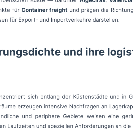
 iberischen Küste — darunter
Algeciras
,
Valencia
nkte für
Container freight
und prägen die Richtung
en für Export- und Importverkehre darstellen.
rungsdichte und ihre logi
onzentriert sich entlang der Küstenstädte und in
sräume erzeugen intensive Nachfragen an Lagerkap
Ländliche und periphere Gebiete weisen eine ger
en Laufzeiten und speziellen Anforderungen an die