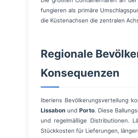
Die größten Containerhäfen an der
fungieren als primäre Umschlagspu
die Küstenachsen die zentralen Achs
Regionale Bevölke
Konsequenzen
Iberiens Bevölkerungsverteilung k
Lissabon
und
Porto
. Diese Ballung
und regelmäßige Distributionen. 
Stückkosten für Lieferungen, länger