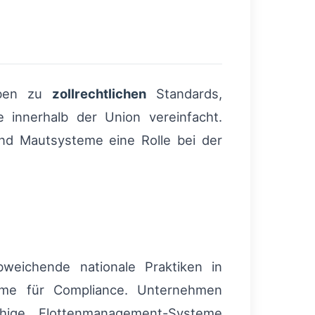
aben zu
zollrechtlichen
Standards,
 innerhalb der Union vereinfacht.
und Mautsysteme eine Rolle bei der
weichende nationale Praktiken in
teme für Compliance. Unternehmen
hige Flottenmanagement-Systeme