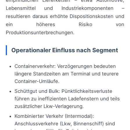
empfindlichen Lieferketten – etwa Automotive,
Lebensmittel und Industriekomponenten –
resultieren daraus erhöhte Dispositionskosten und
ein höheres Risiko von
Produktionsunterbrechungen.
Operationaler Einfluss nach Segment
Containerverkehr: Verzögerungen bedeuten
längere Standzeiten am Terminal und teurere
Container-Umläufe.
Schüttgut und Bulk: Pünktlichkeitsverluste
führen zu ineffizienten Ladefenstern und teils
zusätzlicher Lkw-Verlagerung.
Kombinierter Verkehr (Intermodal):
Anschlussverkehre (Lkw, Binnenschiff) sind