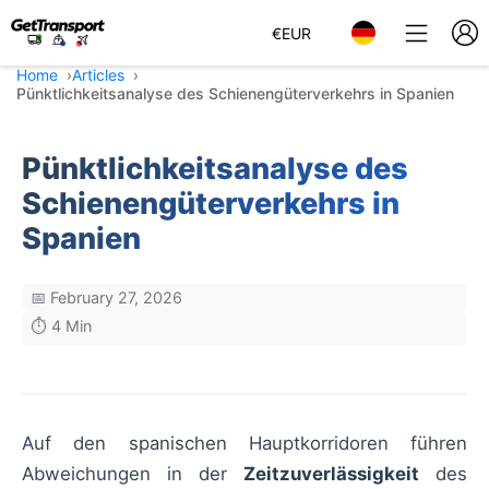
€
EUR
Home
Articles
Pünktlichkeitsanalyse des Schienengüterverkehrs in Spanien
Pünktlichkeitsanalyse des
Schienengüterverkehrs in
Spanien
📅 February 27, 2026
⏱️ 4 Min
Auf den spanischen Hauptkorridoren führen
Abweichungen in der
Zeitzuverlässigkeit
des