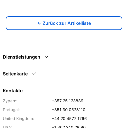
← Zurück zur Artikelliste
Dienstleistungen
Seitenkarte
Kontakte
Zypern:
+357 25 123889
Portugal:
+351 30 0528110
United Kingdom:
+44 20 4577 1766
USA:
+1 302 240 28 90