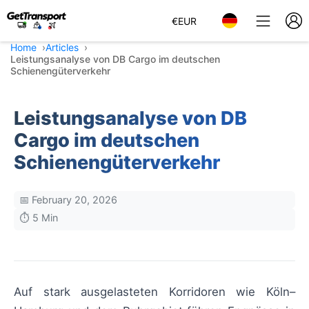
€
EUR
Home
Articles
Leistungsanalyse von DB Cargo im deutschen
Schienengüterverkehr
Leistungsanalyse von DB
Cargo im deutschen
Schienengüterverkehr
📅 February 20, 2026
⏱️ 5 Min
Auf stark ausgelasteten Korridoren wie Köln–