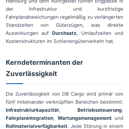
Hamburg und dem Ruhrgebiet führen Engpässe in
der Infrastruktur und kurzfristige
Fahrplanabweichungen regelmäßig zu verlängerten
Standzeiten von Güterzügen, was direkte
Auswirkungen auf
Durchsatz
, Umlaufzeiten und
Kostenstrukturen im Schienengüterverkehr hat.
Kerndeterminanten der
Zuverlässigkeit
Die Zuverlässigkeit von DB Cargo wird primär von
fünf miteinander verknüpften Bereichen bestimmt:
Infrastrukturkapazität
,
Betriebssteuerung
,
Fahrplanintegration
,
Wartungsmanagement
und
Rollmaterialverfügbarkeit
. Jede Störung in einem