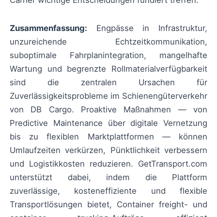
Carrier wichtige Entscheidungen fundiert treffen.
Zusammenfassung:
Engpässe in Infrastruktur,
unzureichende Echtzeitkommunikation,
suboptimale Fahrplanintegration, mangelhafte
Wartung und begrenzte Rollmaterialverfügbarkeit
sind die zentralen Ursachen für
Zuverlässigkeitsprobleme im Schienengüterverkehr
von DB Cargo. Proaktive Maßnahmen — von
Predictive Maintenance über digitale Vernetzung
bis zu flexiblen Marktplattformen — können
Umlaufzeiten verkürzen, Pünktlichkeit verbessern
und Logistikkosten reduzieren. GetTransport.com
unterstützt dabei, indem die Plattform
zuverlässige, kosteneffiziente und flexible
Transportlösungen bietet, Container freight- und