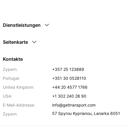
Dienstleistungen
Seitenkarte
Kontakte
Zypern:
+357 25 123889
Portugal:
+351 30 0528110
United Kingdom:
+44 20 4577 1766
USA:
+1 302 240 28 90
E-Mail-Addresse:
info@gettransport.com
57 Spyrou Kyprianou
,
Lanarka
6051
Zypern: