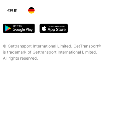
€
EUR
© Gettransport International Limited. GetTransport®
is trademark of Gettransport International Limited.
All rights reserved.