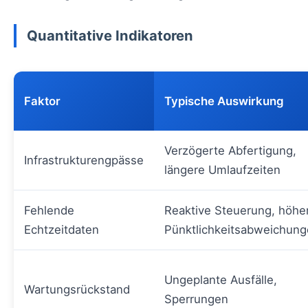
Quantitative Indikatoren
Faktor
Typische Auswirkung
Verzögerte Abfertigung,
Infrastrukturengpässe
längere Umlaufzeiten
Fehlende
Reaktive Steuerung, höhe
Echtzeitdaten
Pünktlichkeitsabweichun
Ungeplante Ausfälle,
Wartungsrückstand
Sperrungen