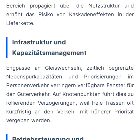
Bereich propagiert über die Netzstruktur und
erhöht das Risiko von Kaskadeneffekten in der
Lieferkette.
Infrastruktur und
Kapazitätsmanagement
Engpässe an Gleiswechseln, zeitlich begrenzte
Nebenspurkapazitäten und Priorisierungen im
Personenverkehr verringern verfügbare Fenster für
den Güterverkehr. Auf Knotenpunkten führt dies zu
rollierenden Verzögerungen, weil freie Trassen oft
kurzfristig an den Verkehr mit höherer Priorität
vergeben werden.
Betriebssteuerung und