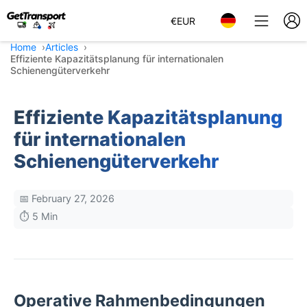
€
EUR
Home
Articles
Effiziente Kapazitätsplanung für internationalen
Schienengüterverkehr
Effiziente Kapazitätsplanung
für internationalen
Schienengüterverkehr
📅 February 27, 2026
⏱️ 5 Min
Operative Rahmenbedingungen