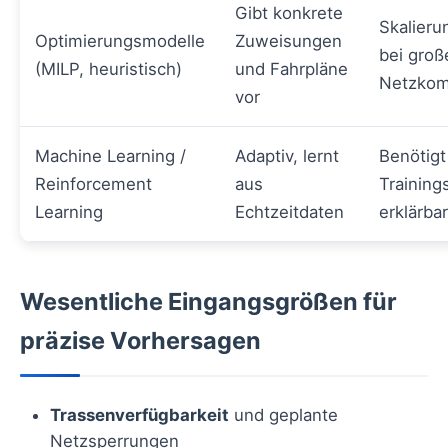
Gibt konkrete
Skalier
Optimierungsmodelle
Zuweisungen
bei groß
(MILP, heuristisch)
und Fahrpläne
Netzkom
vor
Machine Learning /
Adaptiv, lernt
Benötigt
Reinforcement
aus
Training
Learning
Echtzeitdaten
erklärba
Wesentliche Eingangsgrößen für
präzise Vorhersagen
Trassenverfügbarkeit
und geplante
Netzsperrungen