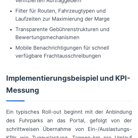
verifizierten Auftraggebern
Filter für Routen, Fahrzeugtypen und
Laufzeiten zur Maximierung der Marge
Transparente Gebührenstrukturen und
Bewertungsmechanismen
Mobile Benachrichtigungen für schnell
verfügbare Frachtausschreibungen
Implementierungsbeispiel und KPI-
Messung
Ein typisches Roll-out beginnt mit der Anbindung
des Fuhrparks an das Portal, gefolgt von der
schrittweisen Übernahme von Ein-/Auslastungs-
KPIs wie Zugauslastung, Tonnen-km pro Umlauf