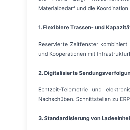
Materialbedarf und die Koordinatio
1. Flexiblere Trassen- und Kapazit
Reservierte Zeitfenster kombiniert
und Kooperationen mit Infrastruktu
2. Digitalisierte Sendungsverfolgu
Echtzeit-Telemetrie und elektro
Nachschüben. Schnittstellen zu ER
3. Standardisierung von Ladeeinhe