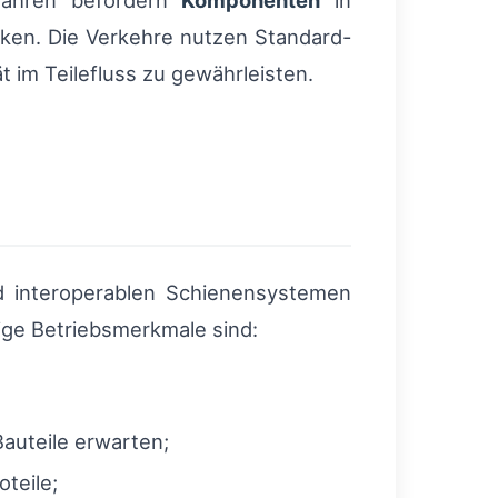
mähren befördern
Komponenten
in
ken. Die Verkehre nutzen Standard-
 im Teilefluss zu gewährleisten.
nd interoperablen Schienensystemen
ige Betriebsmerkmale sind:
auteile erwarten;
teile;