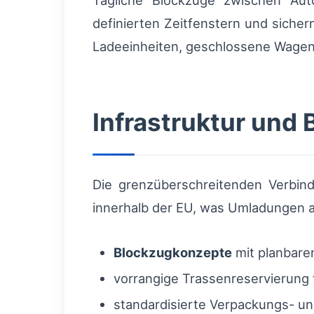
Tägliche Blockzüge zwischen Au
definierten Zeitfenstern und sicher
Ladeeinheiten, geschlossene Wagengr
Infrastruktur und
Die grenzüberschreitenden Verbind
innerhalb der EU, was Umladungen a
Blockzugkonzepte
mit planbare
vorrangige Trassenreservierung 
standardisierte Verpackungs- und