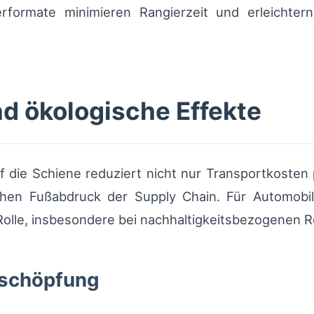
nerformate minimieren Rangierzeit und erleichte
nd ökologische Effekte
f die Schiene reduziert nicht nur Transportkosten 
hen Fußabdruck der Supply Chain. Für Automobilh
olle, insbesondere bei nachhaltigkeitsbezogenen 
tschöpfung