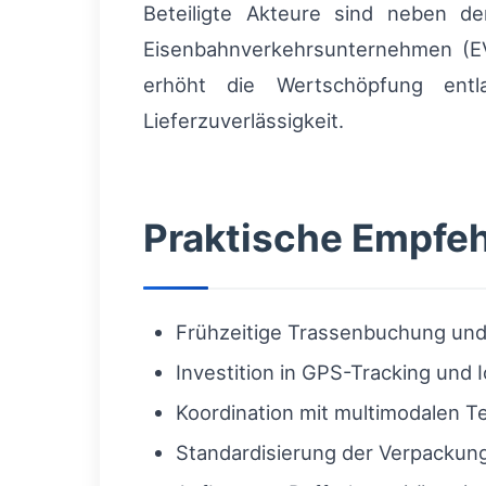
Beteiligte Akteure sind neben den
Eisenbahnverkehrsunternehmen (EVU
erhöht die Wertschöpfung entl
Lieferzuverlässigkeit.
Praktische Empfeh
Frühzeitige Trassenbuchung und 
Investition in GPS-Tracking und
Koordination mit multimodalen T
Standardisierung der Verpackun