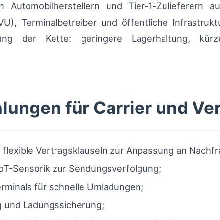
 Automobilherstellern und Tier‑1‑Zulieferern a
), Terminalbetreiber und öffentliche Infrastruk
ang der Kette: geringere Lagerhaltung, kürz
lungen für Carrier und Ve
flexible Vertragsklauseln zur Anpassung an Nachfr
 IoT-Sensorik zur Sendungsverfolgung;
erminals für schnelle Umladungen;
g und Ladungssicherung;