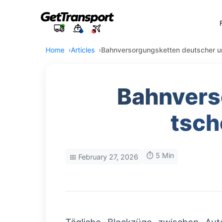
Home
Articles
Bahnversorgungsketten deutscher un
Bahnvers
tsch
⏱️ 5 Min
📅 February 27, 2026