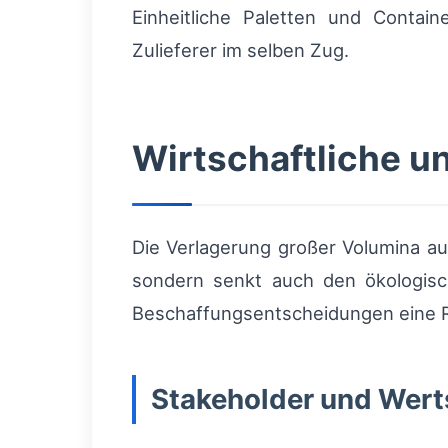
Einheitliche Paletten und Contai
Zulieferer im selben Zug.
Wirtschaftliche u
Die Verlagerung großer Volumina au
sondern senkt auch den ökologisc
Beschaffungsentscheidungen eine R
Stakeholder und Wer