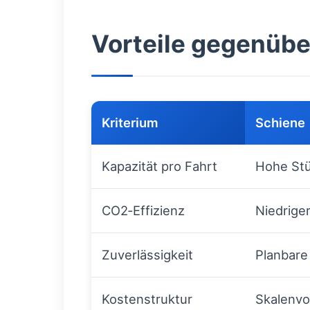
Vorteile gegenübe
Kriterium
Schiene
Kapazität pro Fahrt
Hohe Stü
CO2‑Effizienz
Niedrige
Zuverlässigkeit
Planbare
Kostenstruktur
Skalenvo