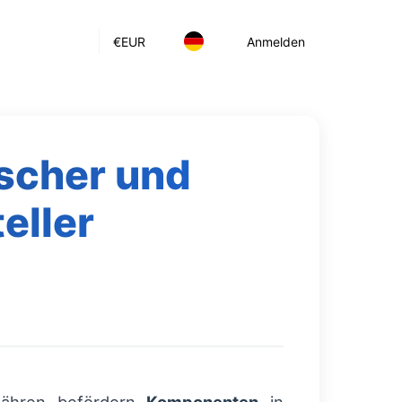
€
EUR
Anmelden
scher und
eller