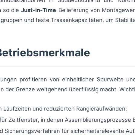
tomobilstandorten in Süddeutschland und Nord
n so die
Just-in-Time
-Belieferung von Montagewer
uppen und feste Trassenkapazitäten, um Stabilität
 Betriebsmerkmale
ungen profitieren von einheitlicher Spurweite u
n der Grenze weitgehend überflüssig macht. Wicht
n Laufzeiten und reduzierten Rangieraufwänden;
für Zeitfenster, in denen Assemblierungsprozesse B
 Sicherungsverfahren für sicherheitsrelevante Auto