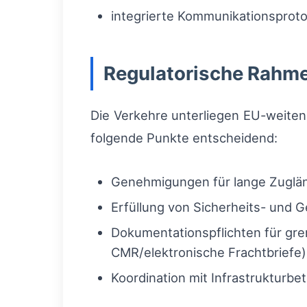
integrierte Kommunikationsprotok
Regulatorische Rahm
Die Verkehre unterliegen EU-weiten 
folgende Punkte entscheidend:
Genehmigungen für lange Zuglän
Erfüllung von Sicherheits- und 
Dokumentationspflichten für gr
CMR/elektronische Frachtbriefe
Koordination mit Infrastrukturb