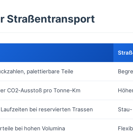
r Straßentransport
Straß
ckzahlen, palettierbare Teile
Begre
rer CO2‑Ausstoß pro Tonne-Km
Höher
 Laufzeiten bei reservierten Trassen
Stau-
rteile bei hohen Volumina
Flexi