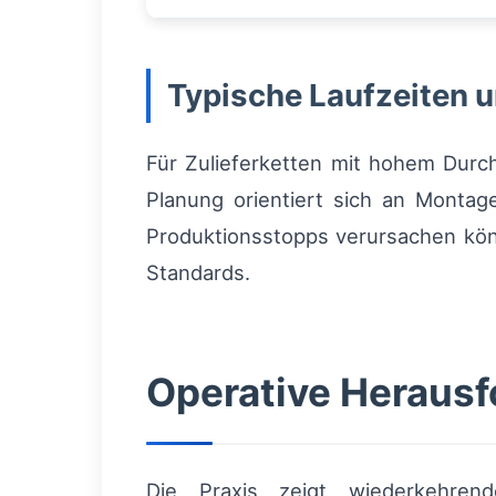
Typische Laufzeiten 
Für Zulieferketten mit hohem Durch
Planung orientiert sich an Montag
Produktionsstopps verursachen könne
Standards.
Operative Heraus
Die Praxis zeigt wiederkehrend