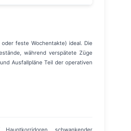
 oder feste Wochentakte) ideal. Die
rbestände, während verspätete Züge
und Ausfallpläne Teil der operativen
f Hauptkorridoren, schwankender