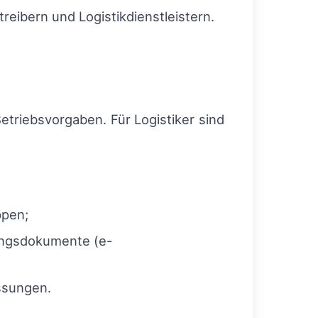
reibern und Logistikdienstleistern.
etriebsvorgaben. Für Logistiker sind
ppen;
rungsdokumente (e-
assungen.