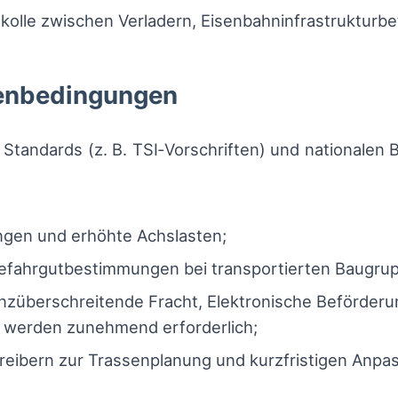
olle zwischen Verladern, Eisenbahninfrastrukturbet
enbedingungen
Standards (z. B. TSI‑Vorschriften) und nationalen B
gen und erhöhte Achslasten;
Gefahrgutbestimmungen bei transportierten Baugru
enzüberschreitende Fracht, Elektronische Beförde
) werden zunehmend erforderlich;
etreibern zur Trassenplanung und kurzfristigen Anp