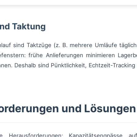
und Taktung
lauf sind Taktzüge (z. B. mehrere Umläufe täglich
efenstern: frühe Anlieferungen minimieren Lage
n. Deshalb sind Pünktlichkeit, Echtzeit-Tracking 
forderungen und Lösungen
e Herausforderungen: Kapazitätsengpässe au