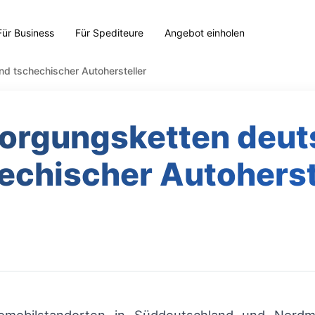
Für Business
Für Spediteure
Angebot einholen
d tschechischer Autohersteller
orgungsketten deut
echischer Autoherst