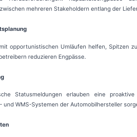
n zwischen mehreren Stakeholdern entlang der Lief
ätsplanung
 mit opportunistischen Umläufen helfen, Spitzen zu
rbetreibern reduzieren Engpässe.
ng
nische Statusmeldungen erlauben eine proakt
P- und WMS-Systemen der Automobilhersteller sorge
iten