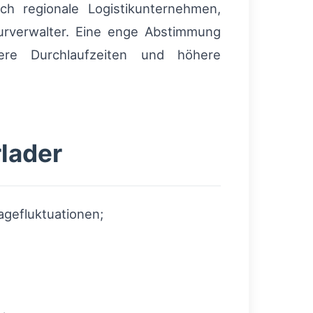
uch regionale Logistikunternehmen,
turverwalter. Eine enge Abstimmung
ere Durchlaufzeiten und höhere
rlader
agefluktuationen;