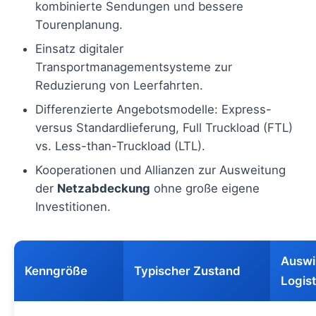
kombinierte Sendungen und bessere
Tourenplanung.
Einsatz digitaler
Transportmanagementsysteme zur
Reduzierung von Leerfahrten.
Differenzierte Angebotsmodelle: Express-
versus Standardlieferung, Full Truckload (FTL)
vs. Less-than-Truckload (LTL).
Kooperationen und Allianzen zur Ausweitung
der
Netzabdeckung
ohne große eigene
Investitionen.
Auswi
Kenngröße
Typischer Zustand
Logist