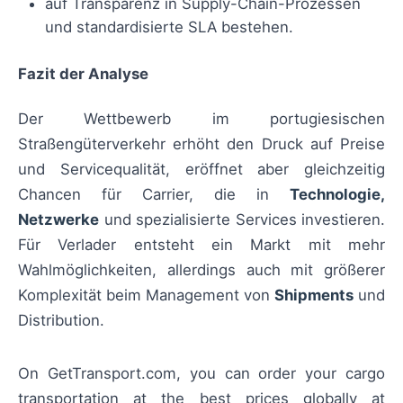
auf Transparenz in Supply-Chain-Prozessen
und standardisierte SLA bestehen.
Fazit der Analyse
Der Wettbewerb im portugiesischen
Straßengüterverkehr erhöht den Druck auf Preise
und Servicequalität, eröffnet aber gleichzeitig
Chancen für Carrier, die in
Technologie,
Netzwerke
und spezialisierte Services investieren.
Für Verlader entsteht ein Markt mit mehr
Wahlmöglichkeiten, allerdings auch mit größerer
Komplexität beim Management von
Shipments
und
Distribution.
On GetTransport.com, you can order your cargo
transportation at the best prices globally at