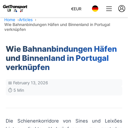
€
EUR
Home
Articles
Wie Bahnanbindungen Häfen und Binnenland in Portugal
verknüpfen
Wie Bahnanbindungen Häfen
und Binnenland in Portugal
verknüpfen
📅 February 13, 2026
⏱️ 5 Min
Die Schienenkorridore von Sines und Leixões