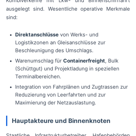
Kombiverkehre mit Lkw- und Binnenschifffahrt
ausgelegt sind. Wesentliche operative Merkmale
sind:
Direktanschlüsse
von Werks- und
Logistikzonen an Gleisanschlüsse zur
Beschleunigung des Umschlags.
Warenumschlag für
Containerfreight
, Bulk
(Schüttgut) und Projektladung in speziellen
Terminalbereichen.
Integration von Fahrplänen und Zugtrassen zur
Reduzierung von Leerfahrten und zur
Maximierung der Netzauslastung.
Hauptakteure und Binnenknoten
Staatliche Infrastrukturbetreiber, Hafenbehörden