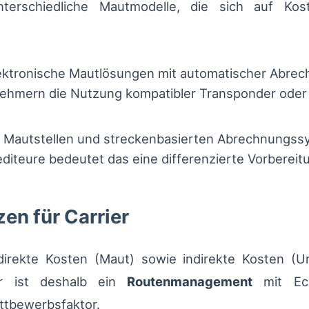
erschiedliche Mautmodelle, die sich auf Kos
lektronische Mautlösungen mit automatischer Abrec
ehmern die Nutzung kompatibler Transponder oder d
n Mautstellen und streckenbasierten Abrechnungssy
diteure bedeutet das eine differenzierte Vorbereit
en für Carrier
direkte Kosten (Maut) sowie indirekte Kosten (U
ber ist deshalb ein
Routenmanagement
mit Ech
ttbewerbsfaktor.