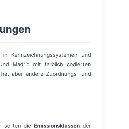
kungen
h in Kennzeichnungssystemen und
nd Madrid mit farblich codierten
n, hat aber andere Zuordnungs- und
r sollten die
Emissionsklassen
der