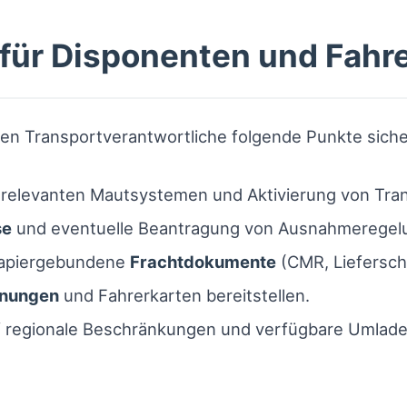
 für Disponenten und Fahr
lten Transportverantwortliche folgende Punkte siche
n relevanten Mautsystemen und Aktivierung von Tra
se
und eventuelle Beantragung von Ausnahmeregel
 papiergebundene
Frachtdokumente
(CMR, Liefersch
hnungen
und Fahrerkarten bereitstellen.
f regionale Beschränkungen und verfügbare Umlad