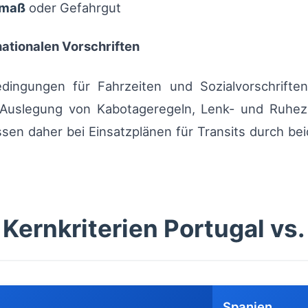
rmaß
oder Gefahrgut
ationalen Vorschriften
ngungen für Fahrzeiten und Sozialvorschriften 
r Auslegung von Kabotageregeln, Lenk- und Ruhe
en daher bei Einsatzplänen für Transits durch beid
 Kernkriterien Portugal vs
Spanien