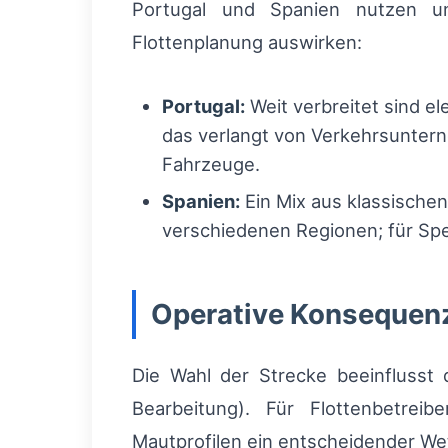
Portugal und Spanien nutzen unt
Flottenplanung auswirken:
Portugal:
Weit verbreitet sind e
das verlangt von Verkehrsuntern
Fahrzeuge.
Spanien:
Ein Mix aus klassische
verschiedenen Regionen; für Spe
Operative Konsequenz
Die Wahl der Strecke beeinflusst 
Bearbeitung). Für Flottenbetrei
Mautprofilen ein entscheidender We