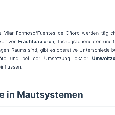
 Vilar Formoso/Fuentes de Oñoro werden täglic
keit von
Frachtpapieren
, Tachographendaten und 
gen-Raums sind, gibt es operative Unterschiede be
eräte und bei der Umsetzung lokaler
Umweltz
influssen.
e in Mautsystemen