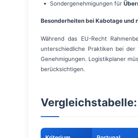
Sondergenehmigungen für
Übe
Besonderheiten bei Kabotage und n
Während das EU-Recht Rahmenbedi
unterschiedliche Praktiken bei de
Genehmigungen. Logistikplaner müss
berücksichtigen.
Vergleichstabelle:
Kriterium
Portugal