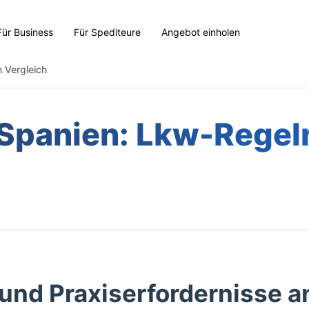
Für Business
Für Spediteure
Angebot einholen
 Vergleich
 Spanien: Lkw-Regeln
und Praxiserfordernisse a