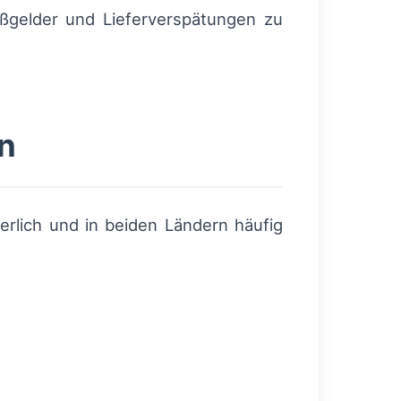
ßgelder und Lieferverspätungen zu
n
rlich und in beiden Ländern häufig