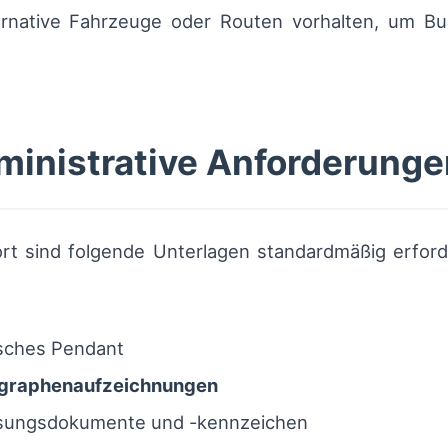
rnative Fahrzeuge oder Routen vorhalten, um Bu
ministrative Anforderunge
rt sind folgende Unterlagen standardmäßig erforde
isches Pendant
graphenaufzeichnungen
sungsdokumente und -kennzeichen