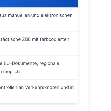
us manuellen und elektronischen
tädtische ZBE mit farbcodierten
te EU-Dokumente, regionale
n möglich
ntrollen an Verkehrsknoten und in