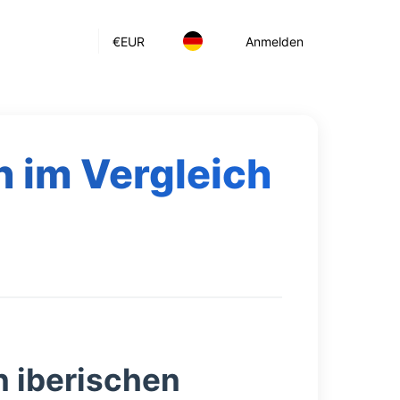
€
EUR
Anmelden
 im Vergleich
n iberischen