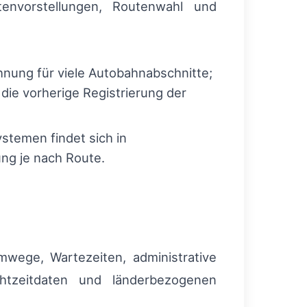
tenvorstellungen, Routenwahl und
hnung für viele Autobahnabschnitte;
ie vorherige Registrierung der
stemen findet sich in
ung je nach Route.
mwege, Wartezeiten, administrative
tzeitdaten und länderbezogenen