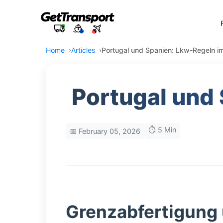
Home
Articles
Portugal und Spanien: Lkw-Regeln im
Portugal und
⏱️ 5 Min
📅 February 05, 2026
Grenzabfertigung 