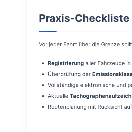
Praxis-Checkliste
Vor jeder Fahrt über die Grenze sol
Registrierung
aller Fahrzeuge i
Überprüfung der
Emissionsklas
Vollständige elektronische und
Aktuelle
Tachographenaufzeic
Routenplanung mit Rücksicht au