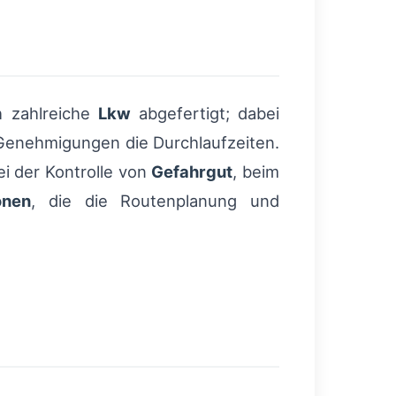
h zahlreiche
Lkw
abgefertigt; dabei
Genehmigungen die Durchlaufzeiten.
i der Kontrolle von
Gefahrgut
, beim
onen
, die die Routenplanung und