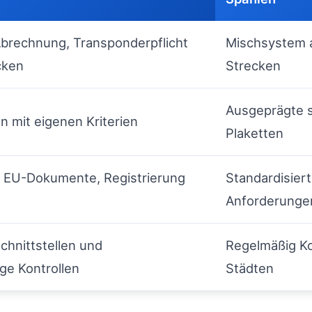
Abrechnung, Transponderpflicht
Mischsystem a
cken
Strecken
Ausgeprägte s
n mit eigenen Kriterien
Plaketten
e EU-Dokumente, Registrierung
Standardisier
Anforderunge
chnittstellen und
Regelmäßig Ko
ge Kontrollen
Städten