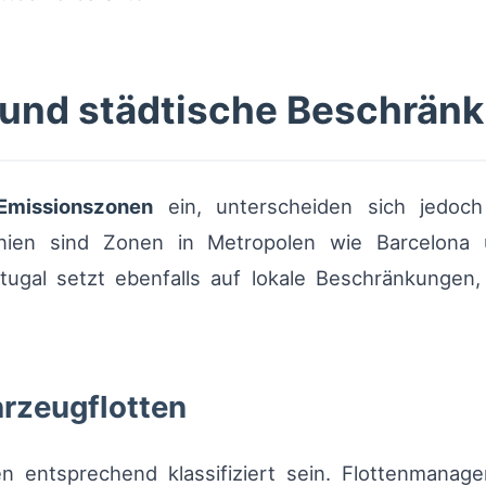
und städtische Beschrän
Emissionszonen
ein, unterscheiden sich jedoc
nien sind Zonen in Metropolen wie Barcelona u
tugal setzt ebenfalls auf lokale Beschränkunge
rzeugflotten
 entsprechend klassifiziert sein. Flottenmanage