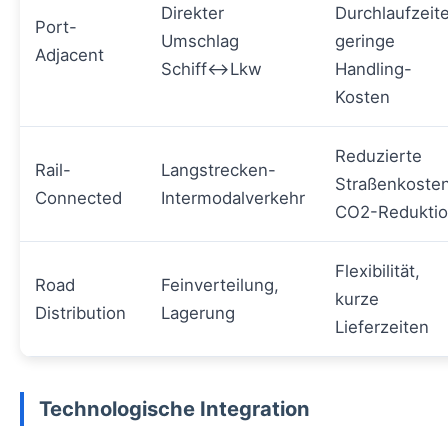
Direkter
Durchlaufzeit
Port-
Umschlag
geringe
Adjacent
Schiff↔Lkw
Handling-
Kosten
Reduzierte
Rail-
Langstrecken-
Straßenkosten
Connected
Intermodalverkehr
CO2-Redukti
Flexibilität,
Road
Feinverteilung,
kurze
Distribution
Lagerung
Lieferzeiten
Technologische Integration