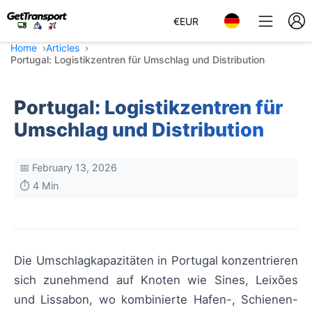
€
EUR
Home
Articles
Portugal: Logistikzentren für Umschlag und Distribution
Portugal: Logistikzentren für
Umschlag und Distribution
📅 February 13, 2026
⏱️ 4 Min
Die Umschlagkapazitäten in Portugal konzentrieren
sich zunehmend auf Knoten wie Sines, Leixões
und Lissabon, wo kombinierte Hafen-, Schienen-