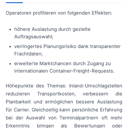
Operatoren profitieren von folgenden Effekten:
höhere Auslastung durch gezielte
Auftragsauswahl;
verringertes Planungsrisiko dank transparenter
Frachtdaten;
erweiterte Marktchancen durch Zugang zu
internationalen Container-Freight-Requests.
Höhepunkte des Themas: Inland-Umschlagstellen
reduzieren Transportkosten, verbessern die
Planbarkeit und ermöglichen bessere Auslastung
für Carrier. Gleichzeitig kann persönliche Erfahrung
bei der Auswahl von Terminalpartnern oft mehr
Erkenntnis bringen als Bewertungen oder