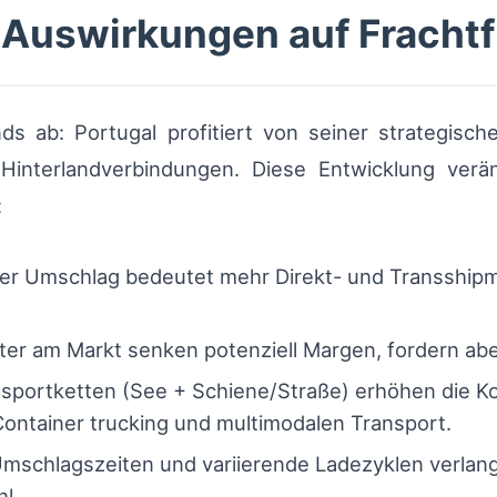
 Auswirkungen auf Frachtf
s ab: Portugal profitiert von seiner strategis
interlandverbindungen. Diese Entwicklung verän
:
r Umschlag bedeutet mehr Direkt- und Transshipme
er am Markt senken potenziell Margen, fordern aber
sportketten (See + Schiene/Straße) erhöhen die Ko
Container trucking und multimodalen Transport.
mschlagszeiten und variierende Ladezyklen verlang
l.