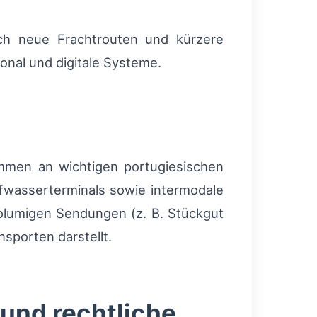
ch neue Frachtrouten und kürzere
onal und digitale Systeme.
mmen an wichtigen portugiesischen
efwasserterminals sowie intermodale
volumigen Sendungen (z. B. Stückgut
sporten darstellt.
 und rechtliche