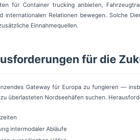
äten für Container trucking anbieten, Fahrzeugtr
d internationalen Relationen bewegen. Solche Die
usätzliche Einnahmequellen.
sforderungen für die Zuk
gänzendes Gateway für Europa zu fungieren — insb
fe zu überlasteten Nordseehäfen suchen. Herausford
nzeiten
ung intermodaler Abläufe