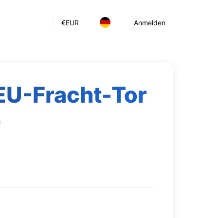
€
EUR
Anmelden
 EU-Fracht-Tor
e