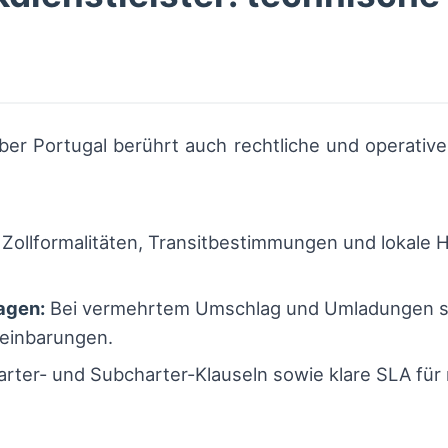
er Portugal berührt auch rechtliche und operative
Zollformalitäten, Transitbestimmungen und lokale 
agen:
Bei vermehrtem Umschlag und Umladungen ste
einbarungen.
arter- und Subcharter-Klauseln sowie klare SLA fü