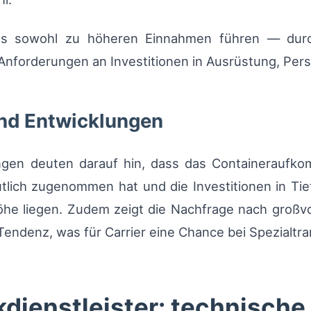
das sowohl zu höheren Einnahmen führen — dur
Anforderungen an Investitionen in Ausrüstung, Pers
und Entwicklungen
en deuten darauf hin, dass das Containeraufko
utlich zugenommen hat und die Investitionen in Ti
enhöhe liegen. Zudem zeigt die Nachfrage nach groß
Tendenz, was für Carrier eine Chance bei Spezialtran
kdienstleister: technische