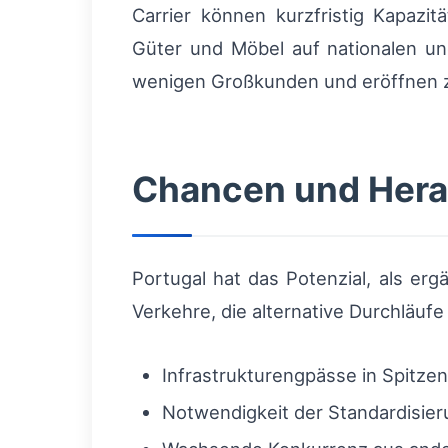
Carrier können kurzfristig Kapazit
Güter und Möbel auf nationalen un
wenigen Großkunden und eröffnen z
Chancen und Herau
Portugal hat das Potenzial, als er
Verkehre, die alternative Durchläu
Infrastrukturengpässe in Spitze
Notwendigkeit der Standardisier