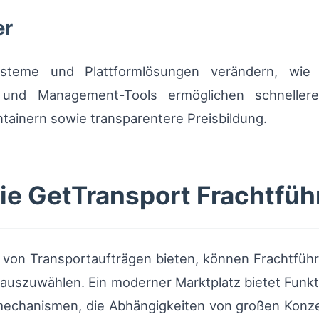
er
-Systeme und Plattformlösungen verändern, wie
 und Management-Tools ermöglichen schnellere
ainern sowie transparentere Preisbildung.
ie GetTransport Frachtfüh
ng von Transportaufträgen bieten, können Frachtfüh
 auszuwählen. Ein moderner Marktplatz bietet Funkt
chanismen, die Abhängigkeiten von großen Konze