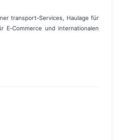
iner transport-Services, Haulage für
für E‑Commerce und internationalen