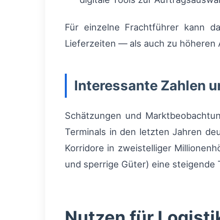
Für einzelne Frachtführer kann 
Lieferzeiten — als auch zu höheren 
Interessante Zahlen 
Schätzungen und Marktbeobachtung
Terminals in den letzten Jahren de
Korridore in zweistelliger Million
und sperrige Güter) eine steigende 
Nutzen für Logisti