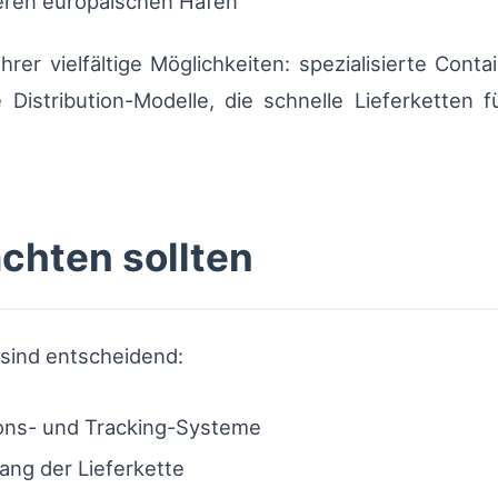
ren europäischen Häfen
rer vielfältige Möglichkeiten: spezialisierte Conta
Distribution-Modelle, die schnelle Lieferketten 
chten sollten
 sind entscheidend:
itions- und Tracking-Systeme
ang der Lieferkette