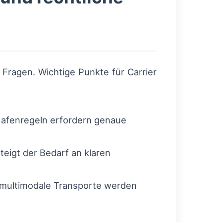
 Fragen. Wichtige Punkte für Carrier
Hafenregeln erfordern genaue
igt der Bedarf an klaren
r multimodale Transporte werden