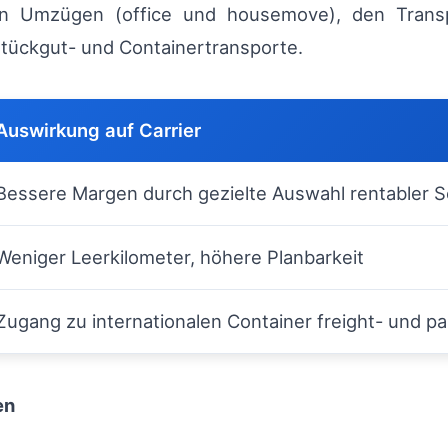
on Umzügen (office und housemove), den Tran
Stückgut- und Containertransporte.
Auswirkung auf Carrier
Bessere Margen durch gezielte Auswahl rentabler
Weniger Leerkilometer, höhere Planbarkeit
Zugang zu internationalen Container freight- und pa
en