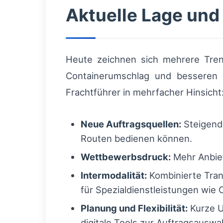
Aktuelle Lage und
Heute zeichnen sich mehrere Trend
Containerumschlag und besseren H
Frachtführer in mehrfacher Hinsicht
Neue Auftragsquellen:
Steigende
Routen bedienen können.
Wettbewerbsdruck:
Mehr Anbiet
Intermodalität:
Kombinierte Tran
für Spezialdienstleistungen wie 
Planung und Flexibilität:
Kurze U
digitale Tools zur Auftragsauswah