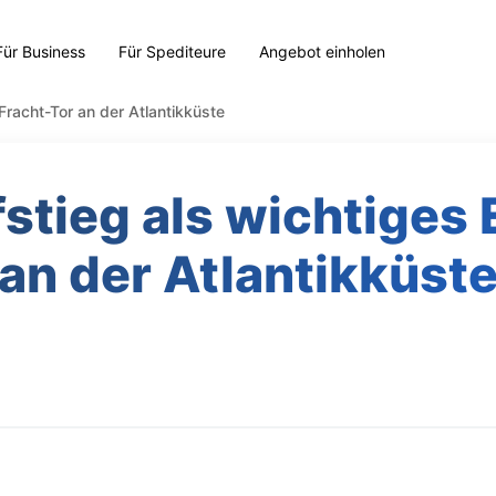
Für Business
Für Spediteure
Angebot einholen
Fracht-Tor an der Atlantikküste
stieg als wichtiges
an der Atlantikküst