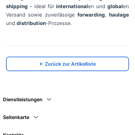
shipping
– ideal für
international
en und
global
en
Versand sowie zuverlässige
forwarding
,
haulage
und
distribution
-Prozesse.
← Zurück zur Artikelliste
Dienstleistungen
Seitenkarte