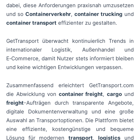
dabei, diese Anforderungen praxisnah umzusetzen
und so
Containerverkehr
,
container trucking
und
container transport
effizienter zu gestalten.
GetTransport überwacht kontinuierlich Trends in
internationaler Logistik, Außenhandel und
E‑Commerce, damit Nutzer stets informiert bleiben
und keine wichtigen Entwicklungen verpassen.
Zusammenfassend erleichtert GetTransport.com
die Abwicklung von
container freight
,
cargo
und
freight
-Aufträgen durch transparente Angebote,
digitale Dokumentenverwaltung und eine große
Auswahl an Transportoptionen. Die Plattform bietet
eine effiziente, kostengünstige und bequeme
Lösung für modernen
transport
,
logistics
und