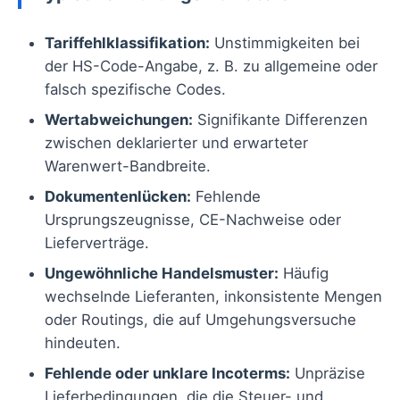
Tariffehlklassifikation:
Unstimmigkeiten bei
der HS-Code-Angabe, z. B. zu allgemeine oder
falsch spezifische Codes.
Wertabweichungen:
Signifikante Differenzen
zwischen deklarierter und erwarteter
Warenwert-Bandbreite.
Dokumentenlücken:
Fehlende
Ursprungszeugnisse, CE-Nachweise oder
Lieferverträge.
Ungewöhnliche Handelsmuster:
Häufig
wechselnde Lieferanten, inkonsistente Mengen
oder Routings, die auf Umgehungsversuche
hindeuten.
Fehlende oder unklare Incoterms:
Unpräzise
Lieferbedingungen, die die Steuer- und