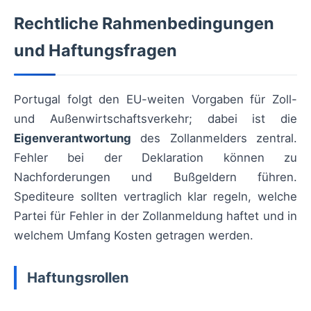
Rechtliche Rahmenbedingungen
und Haftungsfragen
Portugal folgt den EU-weiten Vorgaben für Zoll-
und Außenwirtschaftsverkehr; dabei ist die
Eigenverantwortung
des Zollanmelders zentral.
Fehler bei der Deklaration können zu
Nachforderungen und Bußgeldern führen.
Spediteure sollten vertraglich klar regeln, welche
Partei für Fehler in der Zollanmeldung haftet und in
welchem Umfang Kosten getragen werden.
Haftungsrollen