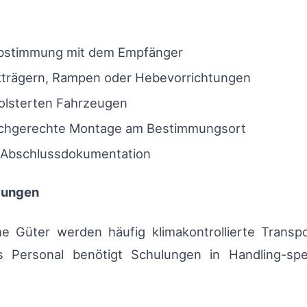
Abstimmung mit dem Empfänger
ckträgern, Rampen oder Hebevorrichtungen
polsterten Fahrzeugen
fachgerechte Montage am Bestimmungsort
 Abschlussdokumentation
zungen
e Güter werden häufig klimakontrollierte Transpo
s Personal benötigt Schulungen in Handling-sp