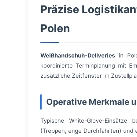
Präzise Logistika
Polen
Weißhandschuh-Deliveries
in Pole
koordinierte Terminplanung mit Em
zusätzliche Zeitfenster im Zustellpla
Operative Merkmale u
Typische White-Glove-Einsätze 
(Treppen, enge Durchfahrten) und er