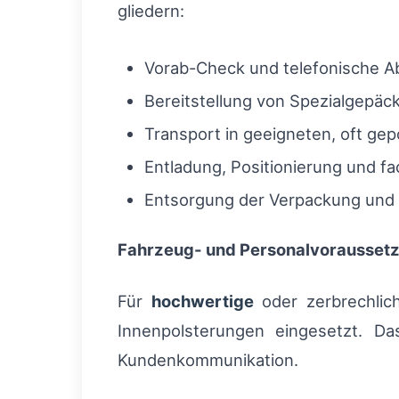
gliedern:
Vorab-Check und telefonische 
Bereitstellung von Spezialgepä
Transport in geeigneten, oft ge
Entladung, Positionierung und 
Entsorgung der Verpackung und
Fahrzeug- und Personalvorausset
Für
hochwertige
oder zerbrechlich
Innenpolsterungen eingesetzt. Da
Kundenkommunikation.