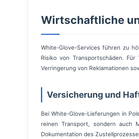
Wirtschaftliche u
White-Glove-Services führen zu hö
Risiko von Transportschäden. Für
Verringerung von Reklamationen so
Versicherung und Haf
Bei White-Glove-Lieferungen in Pol
reinen Transport, sondern auch Mo
Dokumentation des Zustellprozesses