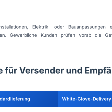
nstallationen, Elektrik- oder Bauanpassungen e
hten. Gewerbliche Kunden prüfen vorab die Ge
le für Versender und Empf
dardlieferung
White-Glove-Delivery