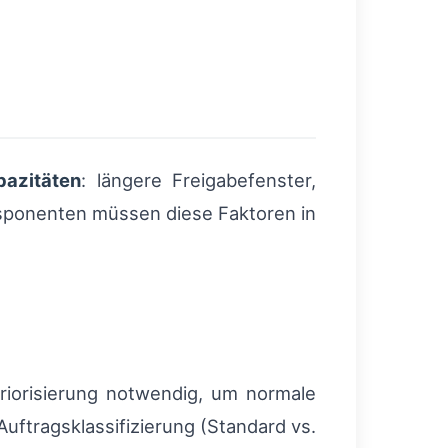
pazitäten
: längere Freigabefenster,
isponenten müssen diese Faktoren in
riorisierung notwendig, um normale
ftragsklassifizierung (Standard vs.