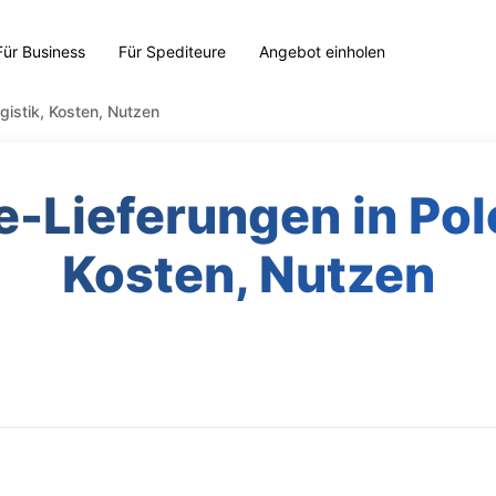
Für Business
Für Spediteure
Angebot einholen
gistik, Kosten, Nutzen
-Lieferungen in Pole
Kosten, Nutzen