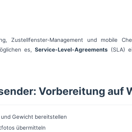
king, Zustellfenster-Management und mobile Che
öglichen es,
Service-Level-Agreements
(SLA) ei
rsender: Vorbereitung auf
und Gewicht bereitstellen
fotos übermitteln