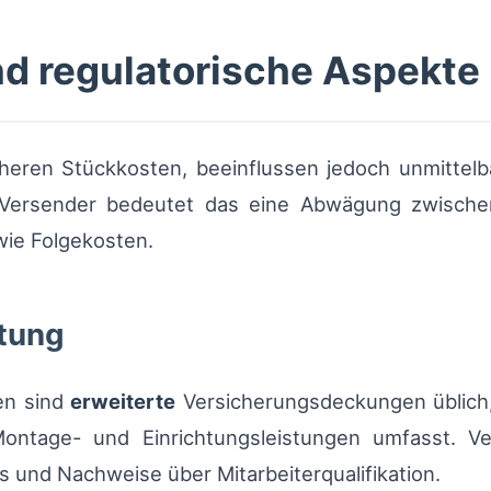
nd regulatorische Aspekte
heren Stückkosten, beeinflussen jedoch unmittelb
 Versender bedeutet das eine Abwägung zwische
wie Folgekosten.
tung
en sind
erweiterte
Versicherungsdeckungen üblich,
ntage- und Einrichtungsleistungen umfasst. Vers
 und Nachweise über Mitarbeiterqualifikation.