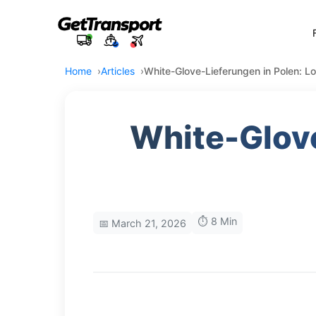
Home
Articles
White-Glove-Lieferungen in Polen: Lo
White-Glove
⏱️ 8 Min
📅 March 21, 2026