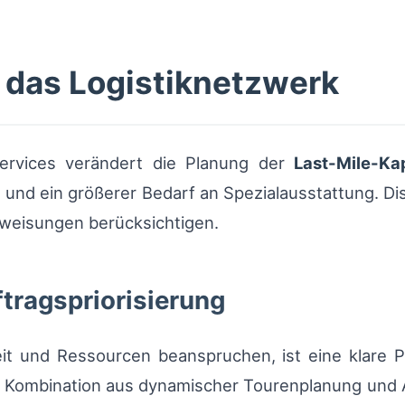
 das Logistiknetzwerk
Services verändert die Planung der
Last-Mile-Ka
 und ein größerer Bedarf an Spezialausstattung. D
weisungen berücksichtigen.
ftragspriorisierung
it und Ressourcen beanspruchen, ist eine klare P
 Kombination aus dynamischer Tourenplanung und Au