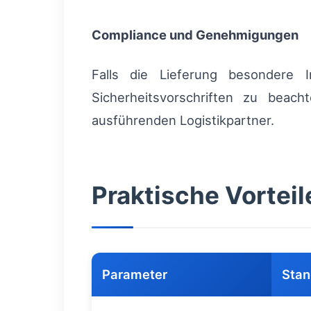
Compliance und Genehmigungen
Falls die Lieferung besondere I
Sicherheitsvorschriften zu beac
ausführenden Logistikpartner.
Praktische Vortei
Parameter
Stan