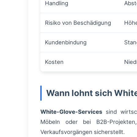
Handling
Abst
Risiko von Beschädigung
Höh
Kundenbindung
Stan
Kosten
Nied
Wann lohnt sich White
White-Glove-Services
sind wirtsch
Möbeln oder bei B2B-Projekten
Verkaufsvorgängen sicherstellt.