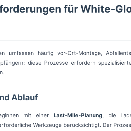
nforderungen für White-Gl
n umfassen häufig vor-Ort-Montage, Abfallent
pfängern; diese Prozesse erfordern spezialisie
n.
nd Ablauf
beginnen mit einer
Last-Mile-Planung
, die Lad
forderliche Werkzeuge berücksichtigt. Der Prozess