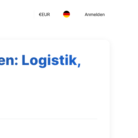
€
EUR
Anmelden
n: Logistik,