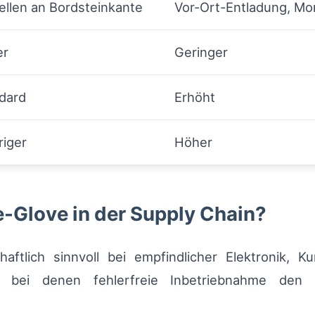
ellen an Bordsteinkante
Vor-Ort-Entladung, M
er
Geringer
dard
Erhöht
riger
Höher
-Glove in der Supply Chain?
aftlich sinnvoll bei empfindlicher Elektronik, K
, bei denen fehlerfreie Inbetriebnahme den 