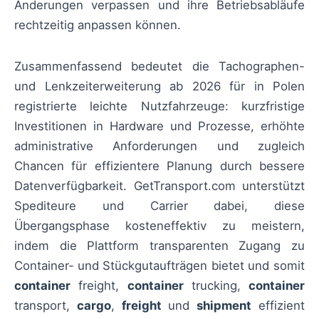
Änderungen verpassen und ihre Betriebsabläufe
rechtzeitig anpassen können.
Zusammenfassend bedeutet die Tachographen-
und Lenkzeiterweiterung ab 2026 für in Polen
registrierte leichte Nutzfahrzeuge: kurzfristige
Investitionen in Hardware und Prozesse, erhöhte
administrative Anforderungen und zugleich
Chancen für effizientere Planung durch bessere
Datenverfügbarkeit. GetTransport.com unterstützt
Spediteure und Carrier dabei, diese
Übergangsphase kosteneffektiv zu meistern,
indem die Plattform transparenten Zugang zu
Container‑ und Stückgutaufträgen bietet und somit
container
freight,
container
trucking,
container
transport,
cargo
,
freight
und
shipment
effizient