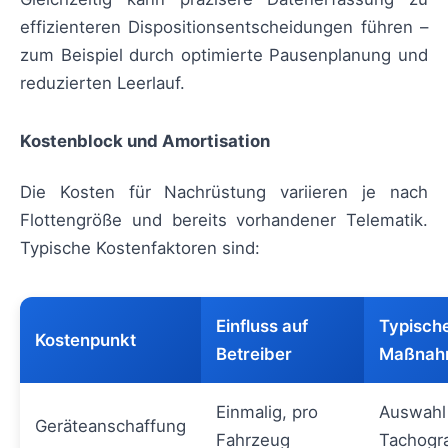
effizienteren Dispositionsentscheidungen führen –
zum Beispiel durch optimierte Pausenplanung und
reduzierten Leerlauf.
Kostenblock und Amortisation
Die Kosten für Nachrüstung variieren je nach
Flottengröße und bereits vorhandener Telematik.
Typische Kostenfaktoren sind:
Einfluss auf
Typisch
Kostenpunkt
Betreiber
Maßnah
Einmalig, pro
Auswahl 
Geräteanschaffung
Fahrzeug
Tachogr