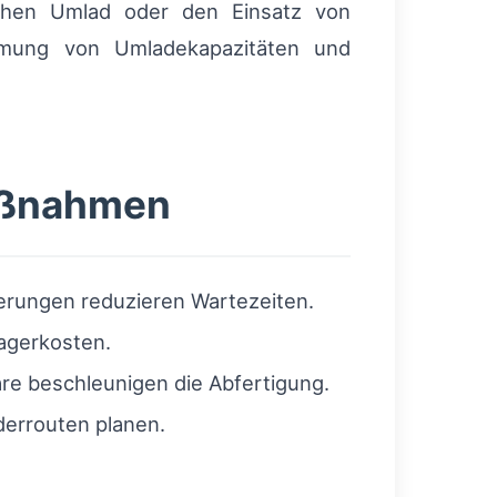
chen Umlad oder den Einsatz von
immung von Umladekapazitäten und
aßnahmen
erungen reduzieren Wartezeiten.
agerkosten.
re beschleunigen die Abfertigung.
errouten planen.