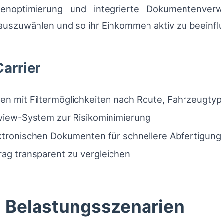
tenoptimierung und integrierte Dokumentenve
auszuwählen und so ihr Einkommen aktiv zu beeinfl
Carrier
en mit Filtermöglichkeiten nach Route, Fahrzeugty
eview-System zur Risikominimierung
ektronischen Dokumenten für schnellere Abfertigung
trag transparent zu vergleichen
d Belastungsszenarien