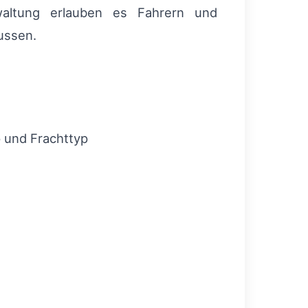
rwaltung erlauben es Fahrern und
ussen.
p und Frachttyp