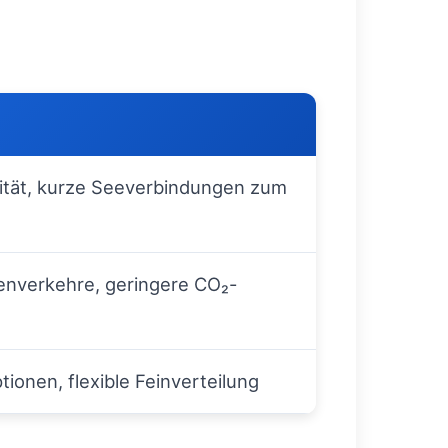
tät, kurze Seeverbindungen zum
kenverkehre, geringere CO₂-
ionen, flexible Feinverteilung