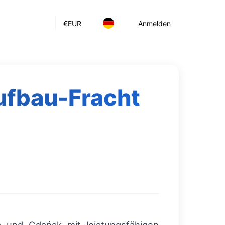
€
EUR
Anmelden
ufbau-Fracht