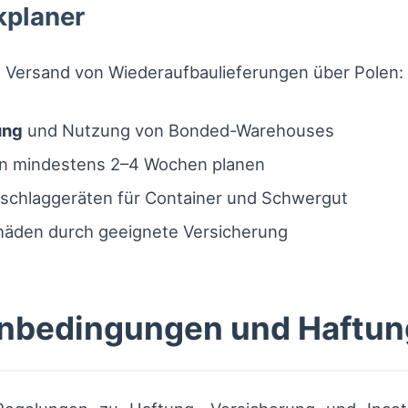
kplaner
 Versand von Wiederaufbaulieferungen über Polen:
ung
und Nutzung von Bonded-Warehouses
ten mindestens 2–4 Wochen planen
schlaggeräten für Container und Schwergut
häden durch geeignete Versicherung
nbedingungen und Haftun