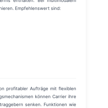
erms enthalten. Bei multimodalem
finieren. Empfehlenswert sind:
n profitabler Aufträge mit flexiblen
ngsmechanismen können Carrier ihre
ftraggebern senken. Funktionen wie