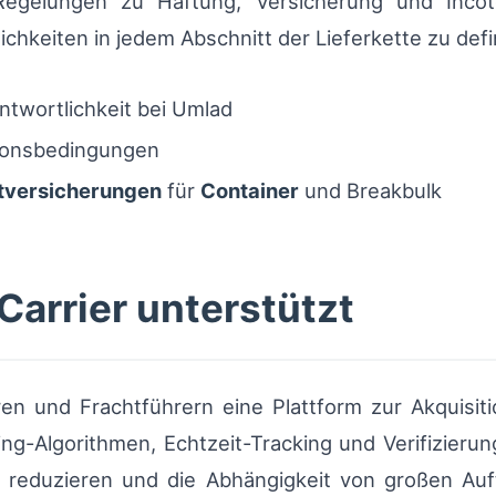
Regelungen zu Haftung, Versicherung und Incot
lichkeiten in jedem Abschnitt der Lieferkette zu de
ntwortlichkeit bei Umlad
tionsbedingungen
tversicherungen
für
Container
und Breakbulk
Carrier unterstützt
en und Frachtführern eine Plattform zur Akquisitio
ng-Algorithmen, Echtzeit-Tracking und Verifizieru
n reduzieren und die Abhängigkeit von großen Au