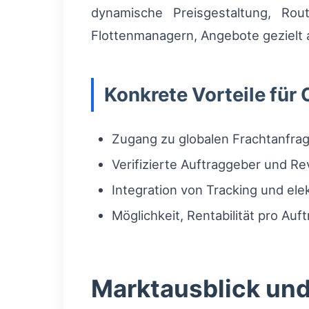
dynamische Preisgestaltung, Rou
Flottenmanagern, Angebote gezielt 
Konkrete Vorteile für 
Zugang zu globalen Frachtanfrag
Verifizierte Auftraggeber und R
Integration von Tracking und el
Möglichkeit, Rentabilität pro Auf
Marktausblick un