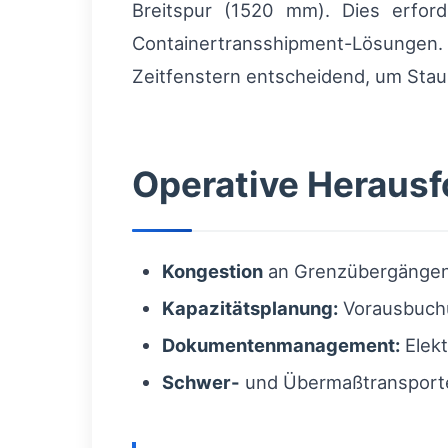
Breitspur (1520 mm). Dies erfo
Containertransshipment-Lösungen
Zeitfenstern entscheidend, um Stau
Operative Herau
Kongestion
an Grenzübergängen:
Kapazitätsplanung:
Vorausbuchu
Dokumentenmanagement:
Elekt
Schwer-
und Übermaßtransporte: