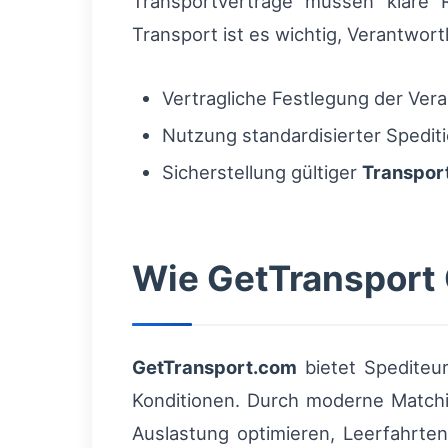
Transportverträge müssen klare 
Transport ist es wichtig, Verantwort
Vertragliche Festlegung der Vera
Nutzung standardisierter Spedi
Sicherstellung gültiger
Transpor
Wie GetTransport 
GetTransport.com
bietet Spediteur
Konditionen. Durch moderne Matchi
Auslastung optimieren, Leerfahrte