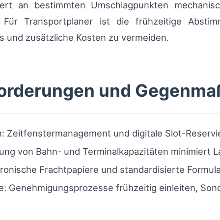
rdert an bestimmten Umschlagpunkten mechanis
. Für Transportplaner ist die frühzeitige Abst
s und zusätzliche Kosten zu vermeiden.
sforderungen und Gegenm
 Zeitfenstermanagement und digitale Slot-Reservi
ng von Bahn- und Terminalkapazitäten minimiert L
ronische Frachtpapiere und standardisierte Formula
 Genehmigungsprozesse frühzeitig einleiten, Sond