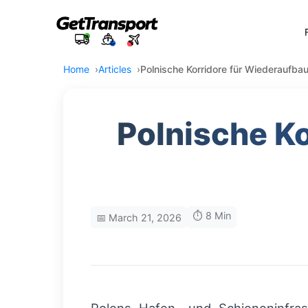
Home
Articles
Polnische Korridore für Wiederaufbau
Polnische K
⏱️ 8 Min
📅 March 21, 2026