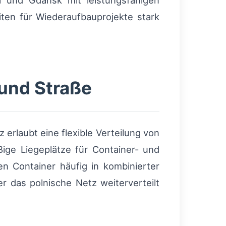
 und Gdańsk mit leistungsfähigen
ten für Wiederaufbauprojekte stark
und Straße
rlaubt eine flexible Verteilung von
ige Liegeplätze für Container- und
n Container häufig in kombinierter
r das polnische Netz weiterverteilt