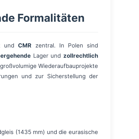
nde Formalitäten
R
und
CMR
zentral. In Polen sind
bergehende
Lager und
zollrechtlich
 großvolumige Wiederaufbauprojekte
ungen und zur Sicherstellung der
dgleis (1435 mm) und die eurasische