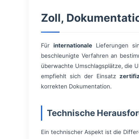
Zoll, Dokumentati
Für
internationale
Lieferungen s
beschleunigte Verfahren an besti
überwachte Umschlagsplätze, die U
empfiehlt sich der Einsatz
zertifi
korrekten Dokumentation.
Technische Herausfo
Ein technischer Aspekt ist die Dif