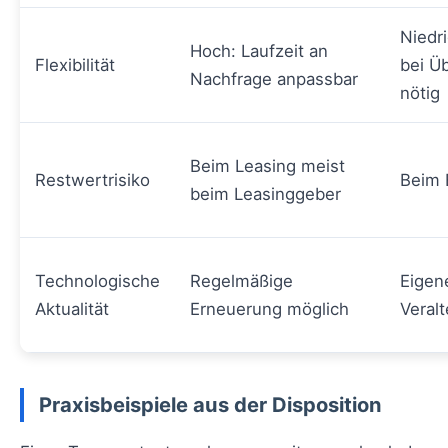
Niedri
Hoch: Laufzeit an
Flexibilität
bei Ü
Nachfrage anpassbar
nötig
Beim Leasing meist
Restwertrisiko
Beim 
beim Leasinggeber
Technologische
Regelmäßige
Eigene
Aktualität
Erneuerung möglich
Veral
Praxisbeispiele aus der Disposition