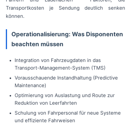
Transportkosten je Sendung deutlich senken
können.
Operationalisierung: Was Disponenten
beachten müssen
Integration von Fahrzeugdaten in das
Transport-Management-System (TMS)
Vorausschauende Instandhaltung (Predictive
Maintenance)
Optimierung von Auslastung und Route zur
Reduktion von Leerfahrten
Schulung von Fahrpersonal für neue Systeme
und effiziente Fahrweisen