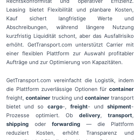
Rechtskonformität und operativer Effizienz.
Leasing bietet Flexibilität und planbare Kosten,
Kauf sichert langfristige Werte und
Abschreibungen, während längere Nutzung
kurzfristig Liquidität schont, aber das Ausfallrisiko
erhöht. GetTransport.com unterstützt Carrier mit
einer flexiblen Plattform zur Auswahl profitabler
Aufträge und zur Optimierung von Kapazitäten.
GetTransport.com vereinfacht die Logistik, indem
die Plattform zuverlässige Optionen für
container
freight,
container
trucking und
container
transport
bietet und so
cargo
-,
freight
- und
shipment
-
Prozesse optimiert. Ob
delivery
,
transport
,
shipping
oder
forwarding
— die Plattform
reduziert Kosten, erhöht Transparenz und