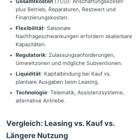
Gesamtkosten
(TCO): Anschaffungskosten
plus Betrieb, Reparaturen, Restwert und
Finanzierungskosten.
Flexibilität
: Saisonale
Nachfrageschwankungen erfordern skalierbare
Kapazitäten.
Regulatorik
: Zulassungsanforderungen,
Umweltzonen und mögliche Subventionen.
Liquidität
: Kapitalbindung bei Kauf vs.
planbare Ausgaben beim Leasing.
Technologie
: Telematik, Assistenzsysteme,
alternative Antriebe.
Vergleich: Leasing vs. Kauf vs.
Längere Nutzung