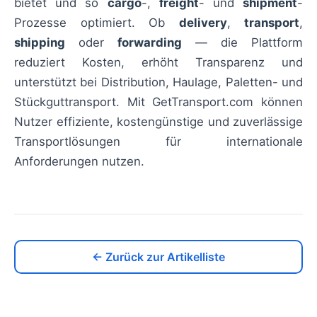
bietet und so
cargo
-,
freight
- und
shipment
-
Prozesse optimiert. Ob
delivery
,
transport
,
shipping
oder
forwarding
— die Plattform
reduziert Kosten, erhöht Transparenz und
unterstützt bei Distribution, Haulage, Paletten- und
Stückguttransport. Mit GetTransport.com können
Nutzer effiziente, kostengünstige und zuverlässige
Transportlösungen für internationale
Anforderungen nutzen.
← Zurück zur Artikelliste