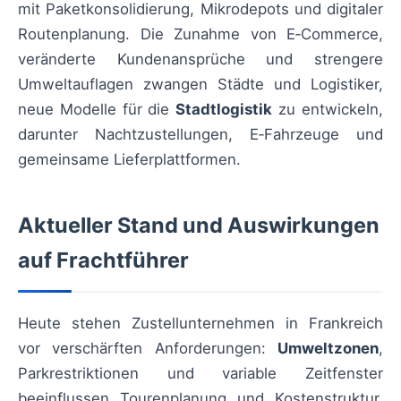
mit Paketkonsolidierung, Mikrodepots und digitaler
Routenplanung. Die Zunahme von E‑Commerce,
veränderte Kundenansprüche und strengere
Umweltauflagen zwangen Städte und Logistiker,
neue Modelle für die
Stadtlogistik
zu entwickeln,
darunter Nachtzustellungen, E‑Fahrzeuge und
gemeinsame Lieferplattformen.
Aktueller Stand und Auswirkungen
auf Frachtführer
Heute stehen Zustellunternehmen in Frankreich
vor verschärften Anforderungen:
Umweltzonen
,
Parkrestriktionen und variable Zeitfenster
beeinflussen Tourenplanung und Kostenstruktur.