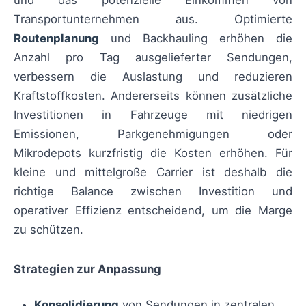
und das potenzielle Einkommen von
Transportunternehmen aus. Optimierte
Routenplanung
und Backhauling erhöhen die
Anzahl pro Tag ausgelieferter Sendungen,
verbessern die Auslastung und reduzieren
Kraftstoffkosten. Andererseits können zusätzliche
Investitionen in Fahrzeuge mit niedrigen
Emissionen, Parkgenehmigungen oder
Mikrodepots kurzfristig die Kosten erhöhen. Für
kleine und mittelgroße Carrier ist deshalb die
richtige Balance zwischen Investition und
operativer Effizienz entscheidend, um die Marge
zu schützen.
Strategien zur Anpassung
Konsolidierung
von Sendungen in zentralen