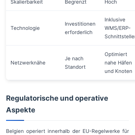
Skalierbarkeit
Begrenzt
Hoch
Inklusive
Investitionen
Technologie
WMS/ERP-
erforderlich
Schnittstell
Optimiert
Je nach
Netzwerknähe
nahe Häfen
Standort
und Knoten
Regulatorische und operative
Aspekte
Belgien operiert innerhalb der EU-Regelwerke für