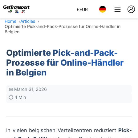
€
EUR
Home
Articles
Optimierte Pick-and-Pack-Prozesse für Online-Händler in
Belgien
Optimierte Pick-and-Pack-
Prozesse für Online-Händler
in Belgien
📅 March 31, 2026
⏱️ 4 Min
In vielen belgischen Verteilzentren reduziert
Pick-