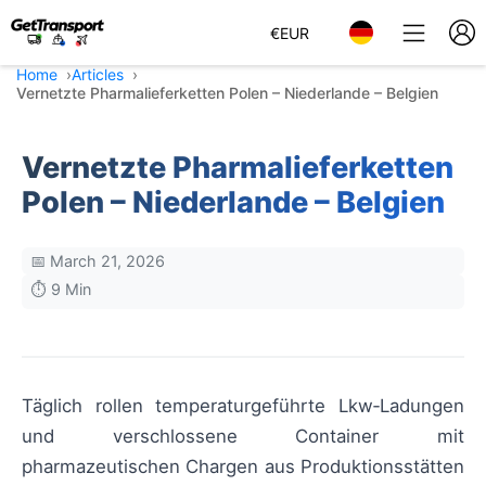
€
EUR
Home
Articles
Vernetzte Pharmalieferketten Polen – Niederlande – Belgien
Vernetzte Pharmalieferketten
Polen – Niederlande – Belgien
📅 March 21, 2026
⏱️ 9 Min
Täglich rollen temperaturgeführte Lkw‑Ladungen
und verschlossene Container mit
pharmazeutischen Chargen aus Produktionsstätten