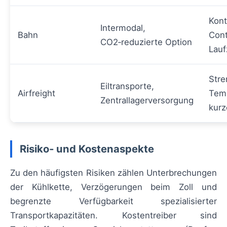
Kont
Intermodal,
Bahn
Cont
CO2‑reduzierte Option
Lauf
Stre
Eiltransporte,
Airfreight
Temp
Zentrallagerversorgung
kurz
Risiko‑ und Kostenaspekte
Zu den häufigsten Risiken zählen Unterbrechungen
der Kühlkette, Verzögerungen beim Zoll und
begrenzte Verfügbarkeit spezialisierter
Transportkapazitäten. Kostentreiber sind