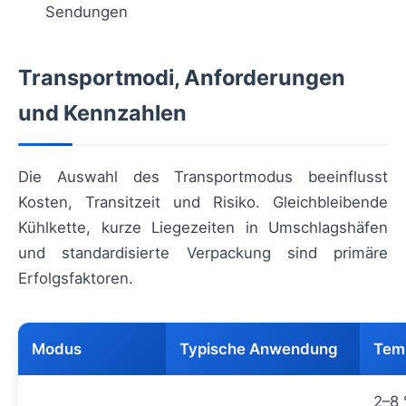
Sendungen
Transportmodi, Anforderungen
und Kennzahlen
Die Auswahl des Transportmodus beeinflusst
Kosten, Transitzeit und Risiko. Gleichbleibende
Kühlkette, kurze Liegezeiten in Umschlagshäfen
und standardisierte Verpackung sind primäre
Erfolgsfaktoren.
Modus
Typische Anwendung
Tem
2–8 