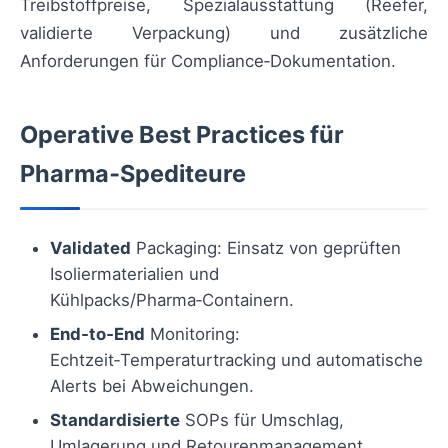
Treibstoffpreise, Spezialausstattung (Reefer,
validierte Verpackung) und zusätzliche
Anforderungen für Compliance‑Dokumentation.
Operative Best Practices für
Pharma‑Spediteure
Validated
Packaging: Einsatz von geprüften
Isoliermaterialien und
Kühlpacks/Pharma‑Containern.
End‑to‑End
Monitoring:
Echtzeit‑Temperaturtracking und automatische
Alerts bei Abweichungen.
Standardisierte
SOPs für Umschlag,
Umlagerung und Retourenmanagement.