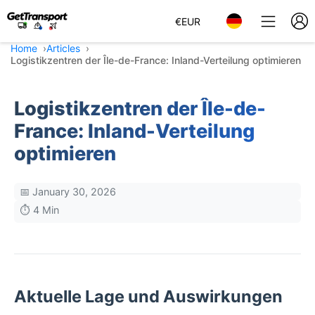
€
EUR
Home
Articles
Logistikzentren der Île-de-France: Inland-Verteilung optimieren
Logistikzentren der Île-de-
France: Inland-Verteilung
optimieren
📅 January 30, 2026
⏱️ 4 Min
Aktuelle Lage und Auswirkungen