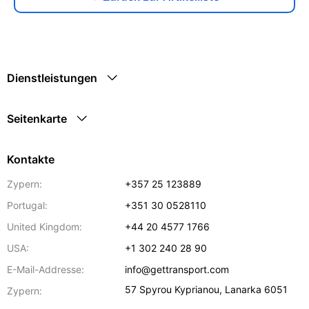
Dienstleistungen
Seitenkarte
Kontakte
Zypern:
+357 25 123889
Portugal:
+351 30 0528110
United Kingdom:
+44 20 4577 1766
USA:
+1 302 240 28 90
E-Mail-Addresse:
info@gettransport.com
57 Spyrou Kyprianou
,
Lanarka
6051
Zypern: