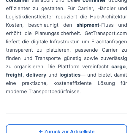
container
transport und lokale
container
trucking
effizienter zu gestalten. Für Carrier, Händler und
Logistikdienstleister reduziert die Hub‑Architektur
Kosten, beschleunigt den
shipment
‑Fluss und
erhöht die Planungssicherheit. GetTransport.com
liefert die digitale Infrastruktur, um Frachtanfragen
transparent zu platzieren, passende Carrier zu
finden und Transporte günstig sowie zuverlässig
zu organisieren. Die Plattform vereinfacht
cargo
,
freight
,
delivery
und
logistics
— und bietet damit
eine praktische, kosteneffiziente Lösung für
moderne Transportbedürfnisse.
← Zurück zur Artikelliste