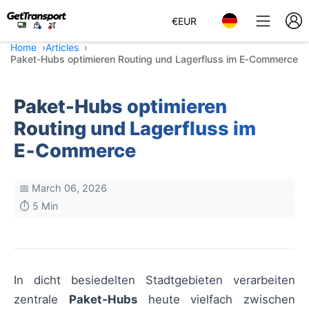
€
EUR
Home
Articles
Paket-Hubs optimieren Routing und Lagerfluss im E‑Commerce
Paket-Hubs optimieren
Routing und Lagerfluss im
E‑Commerce
📅 March 06, 2026
⏱️ 5 Min
In dicht besiedelten Stadtgebieten verarbeiten
zentrale
Paket‑Hubs
heute vielfach zwischen