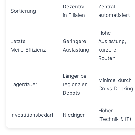
Dezentral,
Zentral
Sortierung
in Filialen
automatisiert
Hohe
Letzte
Geringere
Auslastung,
Meile‑Effizienz
Auslastung
kürzere
Routen
Länger bei
Minimal durch
Lagerdauer
regionalen
Cross‑Docking
Depots
Höher
Investitionsbedarf
Niedriger
(Technik & IT)