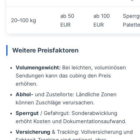
ab 50
ab 100
Sperrg
20–100 kg
EUR
EUR
Palett
Weitere Preisfaktoren
Volumengewicht:
Bei leichten, voluminösen
Sendungen kann das cubing den Preis
erhöhen.
Abhol-
und Zustellorte: Ländliche Zonen
können Zuschläge verursachen.
Sperrgut
/ Gefahrgut: Sonderabwicklung
erhöht Kosten und Dokumentationsaufwand.
Versicherung
& Tracking: Vollversicherung und