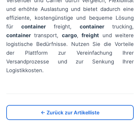
Versender und Carrier durch Vergleich, Flexibilität
und erhöhte Auslastung und bietet dadurch eine
effiziente, kostengünstige und bequeme Lösung
für
container
freight,
container
trucking,
container
transport,
cargo
,
freight
und weitere
logistische Bedürfnisse. Nutzen Sie die Vorteile
der Plattform zur Vereinfachung Ihrer
Versandprozesse und zur Senkung Ihrer
Logistikkosten.
← Zurück zur Artikelliste