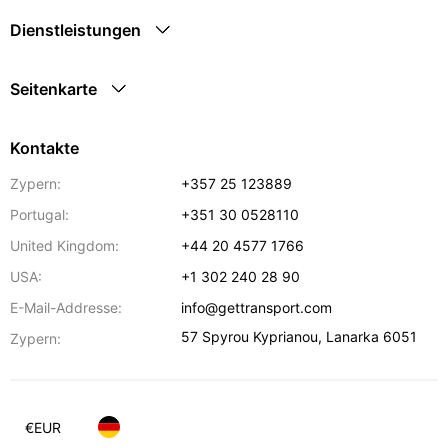
Dienstleistungen
Seitenkarte
Kontakte
Zypern:
+357 25 123889
Portugal:
+351 30 0528110
United Kingdom:
+44 20 4577 1766
USA:
+1 302 240 28 90
E-Mail-Addresse:
info@gettransport.com
57 Spyrou Kyprianou
,
Lanarka
6051
Zypern:
€
EUR