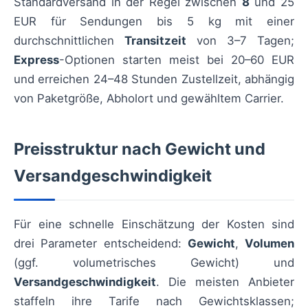
Standardversand in der Regel zwischen
8
und 25
EUR für Sendungen bis 5 kg mit einer
durchschnittlichen
Transitzeit
von 3–7 Tagen;
Express
-Optionen starten meist bei 20–60 EUR
und erreichen 24–48 Stunden Zustellzeit, abhängig
von Paketgröße, Abholort und gewähltem Carrier.
Preisstruktur nach Gewicht und
Versandgeschwindigkeit
Für eine schnelle Einschätzung der Kosten sind
drei Parameter entscheidend:
Gewicht
,
Volumen
(ggf. volumetrisches Gewicht) und
Versandgeschwindigkeit
. Die meisten Anbieter
staffeln ihre Tarife nach Gewichtsklassen;