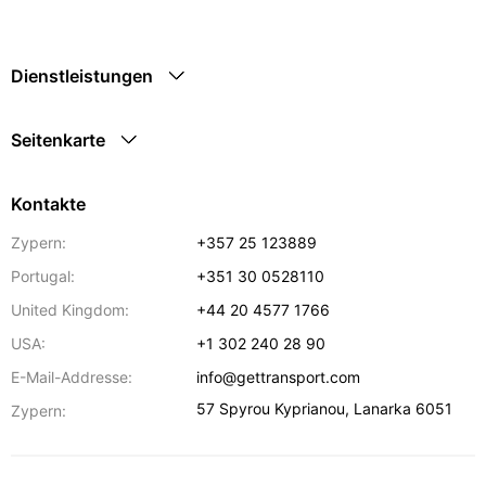
Dienstleistungen
Seitenkarte
Kontakte
Zypern:
+357 25 123889
Portugal:
+351 30 0528110
United Kingdom:
+44 20 4577 1766
USA:
+1 302 240 28 90
E-Mail-Addresse:
info@gettransport.com
57 Spyrou Kyprianou
,
Lanarka
6051
Zypern: