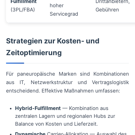
Fulfillment
Drittanbietern,
hoher
(3PL/FBA)
Gebühren
Servicegrad
Strategien zur Kosten- und
Zeitoptimierung
Für paneuropäische Marken sind Kombinationen
aus IT, Netzwerkstruktur und Vertragslogistik
entscheidend. Effektive Maßnahmen umfassen:
Hybrid-Fulfillment
— Kombination aus
zentralen Lagern und regionalen Hubs zur
Balance von Kosten und Lieferzeit.
Dynamische
Carrier-Allokation — Auswahl des