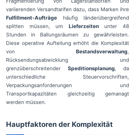
Fragmentierung von Lagerstandorten und
variierenden Versandtarifen dazu, dass Marken ihre
Fulfillment-Aufträge
häufig länderübergreifend
splitten müssen, um
Lieferzeiten
unter 48
Stunden in Ballungsräumen zu gewährleisten.
Diese operative Aufteilung erhöht die Komplexität
von
Bestandsverwaltung
,
Rücksendungsabwicklung und
grenzüberschreitender
Speditionsplanung
, da
unterschiedliche Steuervorschriften,
Verpackungsanforderungen und
Transportkapazitäten gleichzeitig gemanagt
werden müssen.
Hauptfaktoren der Komplexität