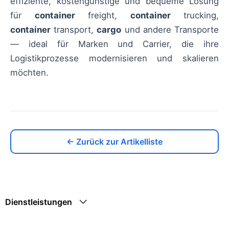
effiziente, kostengünstige und bequeme Lösung
für
container
freight,
container
trucking,
container
transport,
cargo
und andere Transporte
— ideal für Marken und Carrier, die ihre
Logistikprozesse modernisieren und skalieren
möchten.
← Zurück zur Artikelliste
Dienstleistungen