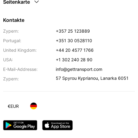
Seitenkarte
Kontakte
Zypern:
+357 25 123889
Portugal:
+351 30 0528110
United Kingdom:
+44 20 4577 1766
USA:
+1 302 240 28 90
E-Mail-Addresse:
info@gettransport.com
57 Spyrou Kyprianou
,
Lanarka
6051
Zypern:
€
EUR