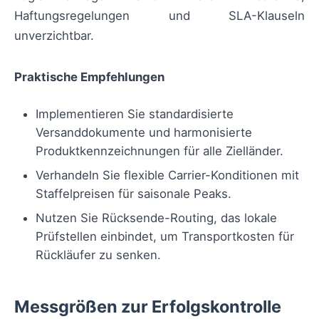
Haftungsregelungen und SLA-Klauseln
unverzichtbar.
Praktische Empfehlungen
Implementieren Sie standardisierte
Versanddokumente und harmonisierte
Produktkennzeichnungen für alle Zielländer.
Verhandeln Sie flexible Carrier-Konditionen mit
Staffelpreisen für saisonale Peaks.
Nutzen Sie Rücksende-Routing, das lokale
Prüfstellen einbindet, um Transportkosten für
Rückläufer zu senken.
Messgrößen zur Erfolgskontrolle