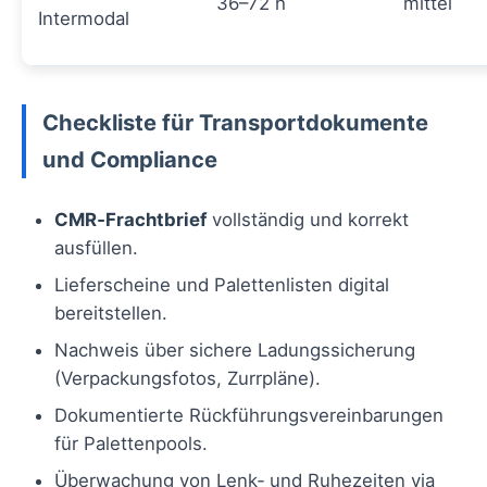
36–72 h
mittel
Intermodal
Checkliste für Transportdokumente
und Compliance
CMR‑Frachtbrief
vollständig und korrekt
ausfüllen.
Lieferscheine und Palettenlisten digital
bereitstellen.
Nachweis über sichere Ladungssicherung
(Verpackungsfotos, Zurrpläne).
Dokumentierte Rückführungsvereinbarungen
für Palettenpools.
Überwachung von Lenk‑ und Ruhezeiten via