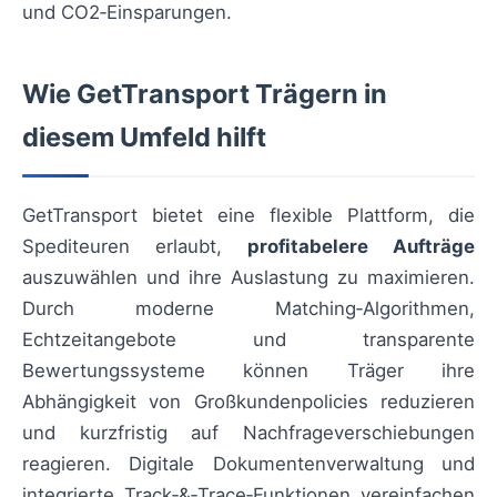
und CO2‑Einsparungen.
Wie GetTransport Trägern in
diesem Umfeld hilft
GetTransport bietet eine flexible Plattform, die
Spediteuren erlaubt,
profitabelere Aufträge
auszuwählen und ihre Auslastung zu maximieren.
Durch moderne Matching‑Algorithmen,
Echtzeitangebote und transparente
Bewertungssysteme können Träger ihre
Abhängigkeit von Großkundenpolicies reduzieren
und kurzfristig auf Nachfrageverschiebungen
reagieren. Digitale Dokumentenverwaltung und
integrierte Track‑&‑Trace‑Funktionen vereinfachen