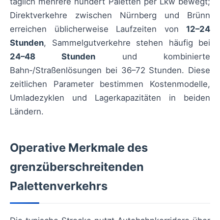
täglich mehrere hundert Paletten per Lkw bewegt;
Direktverkehre zwischen Nürnberg und Brünn
erreichen üblicherweise Laufzeiten von
12–24
Stunden
, Sammelgutverkehre stehen häufig bei
24–48 Stunden
und kombinierte
Bahn‑/Straßenlösungen bei 36–72 Stunden. Diese
zeitlichen Parameter bestimmen Kostenmodelle,
Umladezyklen und Lagerkapazitäten in beiden
Ländern.
Operative Merkmale des
grenzüberschreitenden
Palettenverkehrs