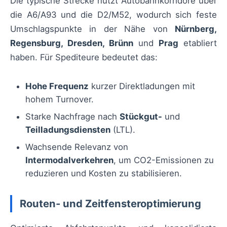
Die typische Strecke nutzt Autobahnkorridore über
die A6/A93 und die D2/M52, wodurch sich feste
Umschlagspunkte in der Nähe von
Nürnberg,
Regensburg, Dresden, Brünn
und
Prag
etabliert
haben. Für Spediteure bedeutet das:
Hohe Frequenz
kurzer Direktladungen mit
hohem Turnover.
Starke Nachfrage nach
Stückgut-
und
Teilladungsdiensten
(LTL).
Wachsende Relevanz von
Intermodalverkehren
, um CO2-Emissionen zu
reduzieren und Kosten zu stabilisieren.
Routen- und Zeitfensteroptimierung