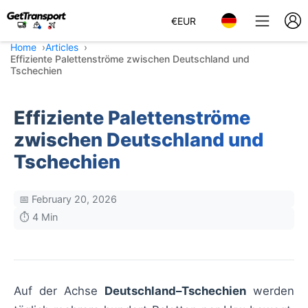
€
EUR
Home
Articles
Effiziente Palettenströme zwischen Deutschland und
Tschechien
Effiziente Palettenströme
zwischen Deutschland und
Tschechien
📅 February 20, 2026
⏱️ 4 Min
Auf der Achse
Deutschland–Tschechien
werden