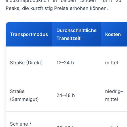
Industrieproduktion in beiden Ländern führt zu
Peaks, die kurzfristig Preise erhöhen können.
Durchschnittliche
Transportmodus
Kosten
Transitzeit
Straße (Direkt)
12–24 h
mittel
Straße
niedrig–
24–48 h
(Sammelgut)
mittel
Schiene /