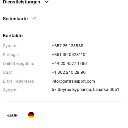
Dienstleistungen
Seitenkarte
Kontakte
Zypern:
+357 25 123889
Portugal:
+351 30 0528110
United Kingdom:
+44 20 4577 1766
USA:
+1 302 240 28 90
E-Mail-Addresse:
info@gettransport.com
57 Spyrou Kyprianou
,
Lanarka
6051
Zypern:
€
EUR