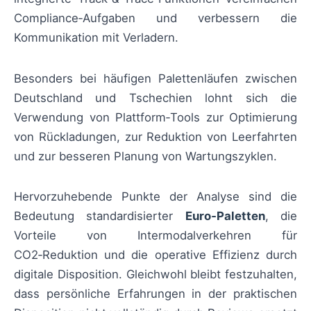
Compliance‑Aufgaben und verbessern die
Kommunikation mit Verladern.
Besonders bei häufigen Palettenläufen zwischen
Deutschland und Tschechien lohnt sich die
Verwendung von Plattform‑Tools zur Optimierung
von Rückladungen, zur Reduktion von Leerfahrten
und zur besseren Planung von Wartungszyklen.
Hervorzuhebende Punkte der Analyse sind die
Bedeutung standardisierter
Euro‑Paletten
, die
Vorteile von Intermodalverkehren für
CO2‑Reduktion und die operative Effizienz durch
digitale Disposition. Gleichwohl bleibt festzuhalten,
dass persönliche Erfahrungen in der praktischen