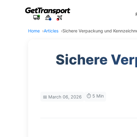
Home
Articles
Sichere Verpackung und Kennzeichn
Sichere Ve
⏱️ 5 Min
📅 March 06, 2026