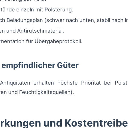
ände einzeln mit Polsterung.
ch Beladungsplan (schwer nach unten, stabil nach i
n und Antirutschmaterial.
mentation für Übergabeprotokoll.
g empfindlicher Güter
Antiquitäten erhalten höchste Priorität bei Pol
en und Feuchtigkeitsquellen).
rkungen und Kostentreibe