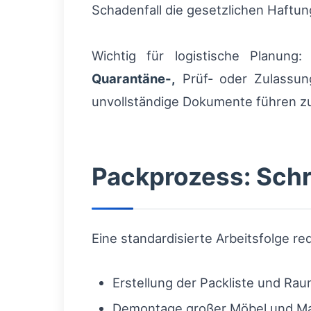
Schadenfall die gesetzlichen Haft
Wichtig für logistische Planung
Quarantäne-,
Prüf- oder Zulassun
unvollständige Dokumente führen z
Packprozess: Schri
Eine standardisierte Arbeitsfolge r
Erstellung der Packliste und Ra
Demontage großer Möbel und Mar