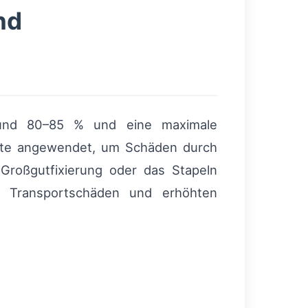
nd
nd 80–85 % und eine maximale
erte angewendet, um Schäden durch
 Großgutfixierung oder das Stapeln
u Transportschäden und erhöhten