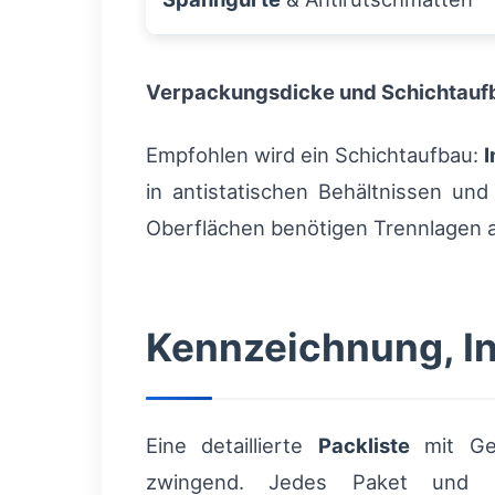
Verpackungsdicke und Schichtauf
Empfohlen wird ein Schichtaufbau:
I
in antistatischen Behältnissen un
Oberflächen benötigen Trennlagen a
Kennzeichnung, I
Eine detaillierte
Packliste
mit Gew
zwingend. Jedes Paket und Mö