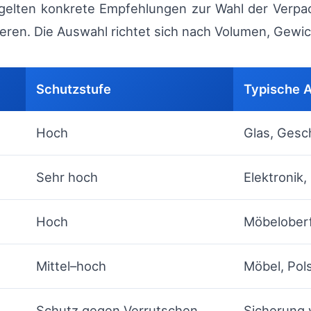
 gelten konkrete Empfehlungen zur Wahl der Verpa
ren. Die Auswahl richtet sich nach Volumen, Gewich
Schutzstufe
Typische 
Hoch
Glas, Gesch
Sehr hoch
Elektronik,
Hoch
Möbeloberf
Mittel–hoch
Möbel, Pols
Schutz gegen Verrutschen
Sicherung 