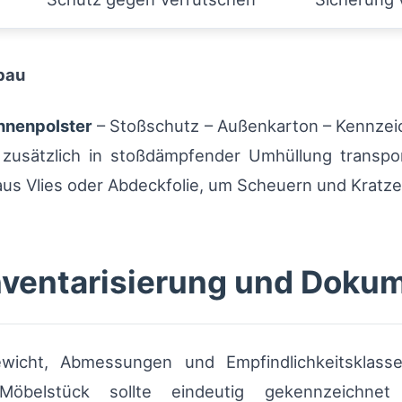
bau
nnenpolster
– Stoßschutz – Außenkarton – Kennzeic
d zusätzlich in stoßdämpfender Umhüllung transpor
us Vlies oder Abdeckfolie, um Scheuern und Kratze
nventarisierung und Doku
icht, Abmessungen und Empfindlichkeitsklasse
belstück sollte eindeutig gekennzeichnet s