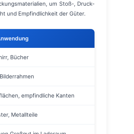
ckungsmaterialien, um Stoß-, Druck-
t und Empfindlichkeit der Güter.
Anwendung
irr, Bücher
 Bilderrahmen
lächen, empfindliche Kanten
ter, Metallteile
von Großgut im Laderaum