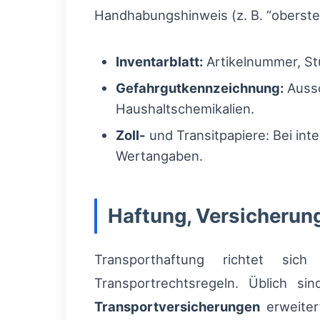
Handhabungshinweis (z. B. “oberste L
Inventarblatt:
Artikelnummer, St
Gefahrgutkennzeichnung:
Aussc
Haushaltschemikalien.
Zoll-
und Transitpapiere: Bei int
Wertangaben.
Haftung, Versicheru
Transporthaftung richtet sich
Transportrechtsregeln. Üblich s
Transportversicherungen
erweiter