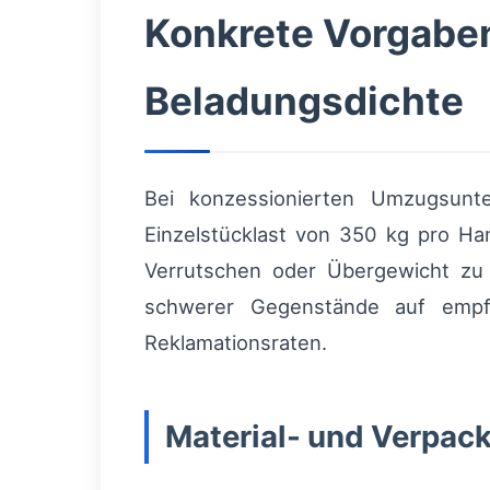
Konkrete Vorgabe
Beladungsdichte
Bei konzessionierten Umzugsu
Einzelstücklast von 350 kg pro H
Verrutschen oder Übergewicht zu v
schwerer Gegenstände auf empfi
Reklamationsraten.
Material- und Verpac