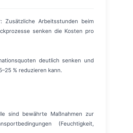
r: Zusätzliche Arbeitsstunden beim
Packprozesse senken die Kosten pro
mationsquoten deutlich senken und
5–25 % reduzieren kann.
okolle sind bewährte Maßnahmen zur
sportbedingungen (Feuchtigkeit,