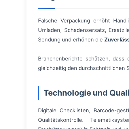
Falsche Verpackung erhöht Handlin
Umladen, Schadensersatz, Ersatzli
Sendung und erhöhen die
Zuverläss
Branchenberichte schätzen, dass 
gleichzeitig den durchschnittliche
Technologie und Quali
Digitale Checklisten, Barcode-ges
Qualitätskontrolle. Telematiks