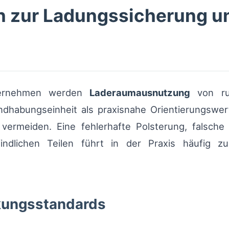
n zur Ladungssicherung u
nternehmen werden
Laderaumausnutzung
von ru
andhabungseinheit als praxisnahe Orientierungsw
ermeiden. Eine fehlerhafte Polsterung, falsche
ndlichen Teilen führt in der Praxis häufig z
kungsstandards