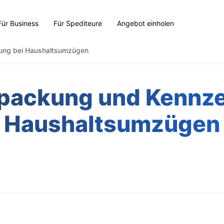
Für Business
Für Spediteure
Angebot einholen
ung bei Haushaltsumzügen
rpackung und Kennze
Haushaltsumzügen