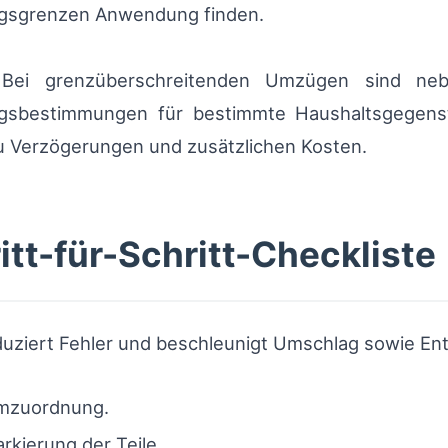
ungsgrenzen Anwendung finden.
: Bei grenzüberschreitenden Umzügen sind neb
gsbestimmungen für bestimmte Haushaltsgegens
u Verzögerungen und zusätzlichen Kosten.
tt-für-Schritt-Checkliste
eduziert Fehler und beschleunigt Umschlag sowie En
umzuordnung.
kierung der Teile.