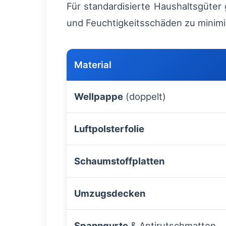
Für standardisierte Haushaltsgüter
und Feuchtigkeitsschäden zu minimie
Material
Wellpappe
(doppelt)
Luftpolsterfolie
Schaumstoffplatten
Umzugsdecken
Spanngurte
& Antirutschmatten