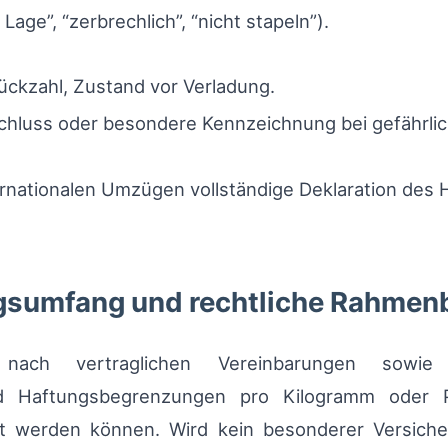
age”, “zerbrechlich”, “nicht stapeln”).
ückzahl, Zustand vor Verladung.
hluss oder besondere Kennzeichnung bei gefährlic
ernationalen Umzügen vollständige Deklaration des 
ngsumfang und rechtliche Rahme
 nach vertraglichen Vereinbarungen sowie 
ind Haftungsbegrenzungen pro Kilogramm oder P
t werden können. Wird kein besonderer Versiche