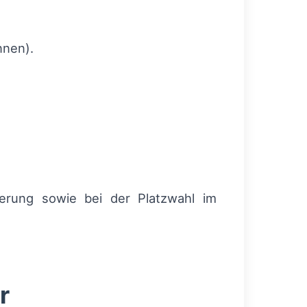
nnen).
sterung sowie bei der Platzwahl im
r