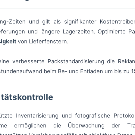
g-Zeiten und gilt als signifikanter Kostentreibe
eferungen und längere Lagerzeiten. Optimierte 
igkeit
von Lieferfenstern.
eine verbesserte Packstandardisierung die Rekla
n Stundenaufwand beim Be- und Entladen um bis zu 1
tätskontrolle
tützte Inventarisierung und fotografische Prot
ysteme ermöglichen die Überwachung der Tran