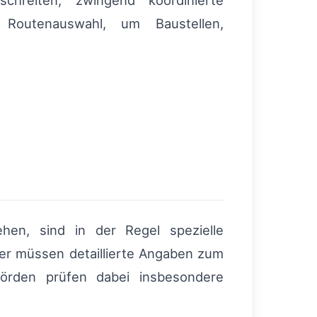
chreiten, zwingend koordinierte
Routenauswahl, um Baustellen,
hen, sind in der Regel spezielle
ler müssen detaillierte Angaben zum
örden prüfen dabei insbesondere