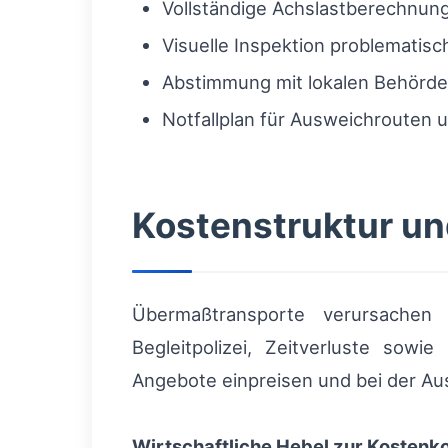
Vollständige Achslastberechnun
Visuelle Inspektion problematis
Abstimmung mit lokalen Behörde
Notfallplan für Ausweichrouten
Kostenstruktur u
Übermaßtransporte verursachen 
Begleitpolizei, Zeitverluste sow
Angebote einpreisen und bei der Aus
Wirtschaftliche Hebel zur Kostenko