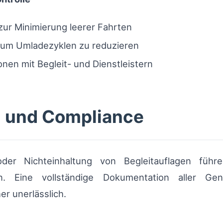
ur Minimierung leerer Fahrten
 um Umladezyklen zu reduzieren
en mit Begleit- und Dienstleistern
n und Compliance
er Nichteinhaltung von Begleitauflagen füh
. Eine vollständige Dokumentation aller Gen
r unerlässlich.