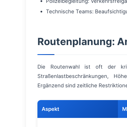
Polizeibegleitung: Verkehrsfrei
Technische Teams: Beaufsichtig
Routenplanung: An
Die Routenwahl ist oft der kri
Straßenlastbeschränkungen, Höh
Ergänzend sind zeitliche Restriktion
Aspekt
M