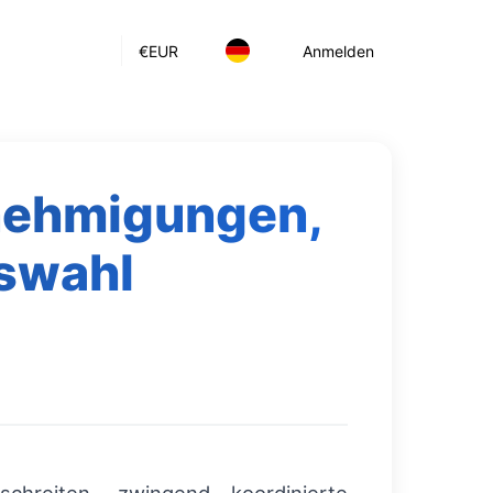
€
EUR
Anmelden
nehmigungen,
swahl