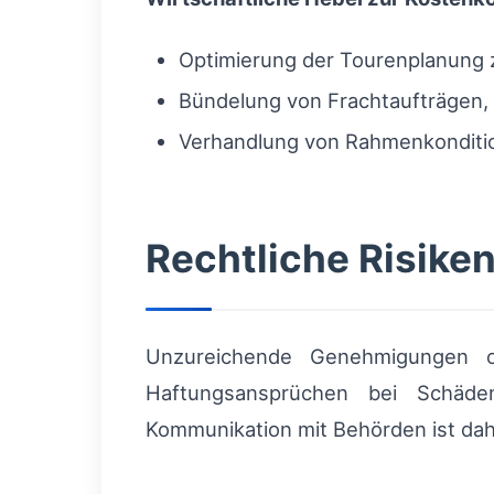
Optimierung der Tourenplanung z
Bündelung von Frachtaufträgen,
Verhandlung von Rahmenkondition
Rechtliche Risike
Unzureichende Genehmigungen od
Haftungsansprüchen bei Schäden
Kommunikation mit Behörden ist dahe