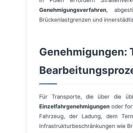
In Polen erfordern Straßenverk
Genehmigungsverfahren
, abgest
Brückenlastgrenzen und innerstädt
Genehmigungen: T
Bearbeitungsproz
Für Transporte, die über die üb
Einzelfahrgenehmigungen
oder for
Fahrzeug, der Ladung, dem Term
Infrastrukturbeschränkungen wie B