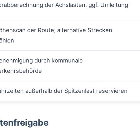
orabberechnung der Achslasten, ggf. Umleitung
öhenscan der Route, alternative Strecken
ählen
enehmigung durch kommunale
erkehrsbehörde
ahrzeiten außerhalb der Spitzenlast reservieren
utenfreigabe