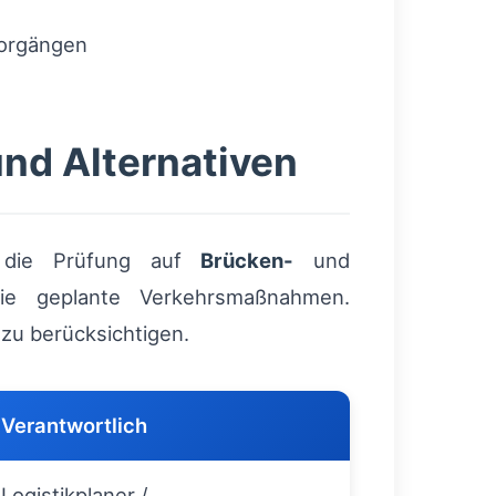
vorgängen
nd Alternativen
et die Prüfung auf
Brücken-
und
wie geplante Verkehrsmaßnahmen.
 zu berücksichtigen.
Verantwortlich
Logistikplaner /