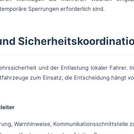
mporäre Sperrungen erforderlich sind.
und Sicherheitskoordinati
hrssicherheit und der Entlastung lokaler Fahrer.
itfahrzeuge zum Einsatz; die Entscheidung hängt vom
leiter
erung, Warnhinweise, Kommunikationsschnittstelle 