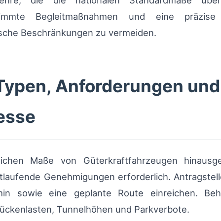
ehre, die die nationalen Standardmaße übers
immte Begleitmaßnahmen und eine präzise 
ische Beschränkungen zu vermeiden.
ypen, Anforderungen und
esse
lichen Maße von Güterkraftfahrzeugen hinausge
tlaufende Genehmigungen erforderlich. Antragstel
in sowie eine geplante Route einreichen. Beh
rückenlasten, Tunnelhöhen und Parkverbote.