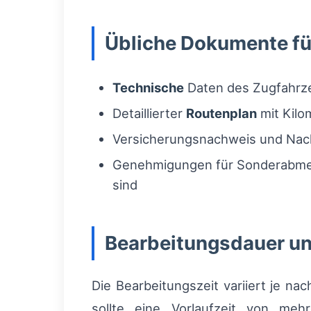
Übliche Dokumente fü
Technische
Daten des Zugfahrze
Detaillierter
Routenplan
mit Kilo
Versicherungsnachweis und Nac
Genehmigungen für Sonderabmes
sind
Bearbeitungsdauer un
Die Bearbeitungszeit variiert je n
sollte eine Vorlaufzeit von me