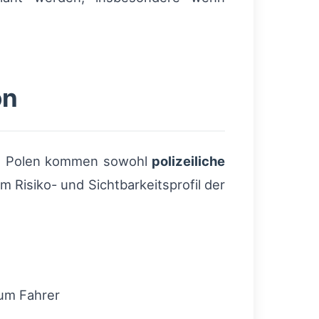
on
 In Polen kommen sowohl
polizeiliche
 Risiko- und Sichtbarkeitsprofil der
zum Fahrer