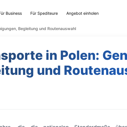
Für Business
Für Spediteure
Angebot einholen
migungen, Begleitung und Routenauswahl
sporte in Polen: Ge
eitung und Routenau