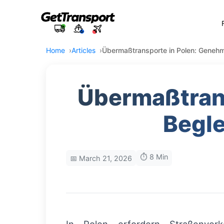
Home
Articles
Übermaßtransporte in Polen: Geneh
Übermaßtran
Begl
⏱️ 8 Min
📅 March 21, 2026