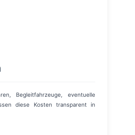
n
n, Begleitfahrzeuge, eventuelle
üssen diese Kosten transparent in