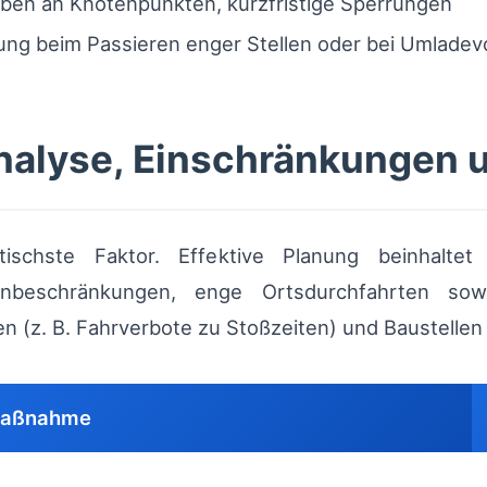
gaben an Knotenpunkten, kurzfristige Sperrungen
ung beim Passieren enger Stellen oder bei Umlade
alyse, Einschränkungen u
tischste Faktor. Effektive Planung beinhalt
enbeschränkungen, enge Ortsdurchfahrten so
en (z. B. Fahrverbote zu Stoßzeiten) und Baustellen
aßnahme