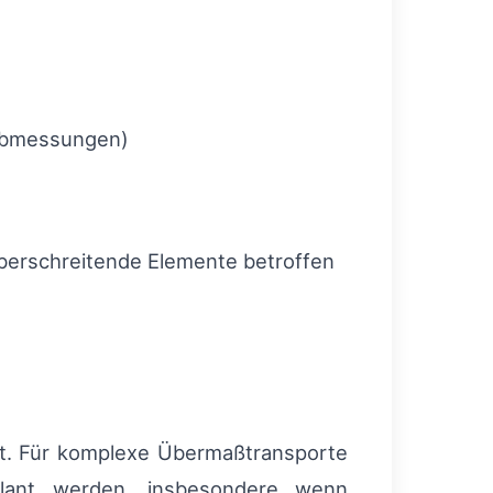
 Abmessungen)
erschreitende Elemente betroffen
eit. Für komplexe Übermaßtransporte
plant werden, insbesondere wenn