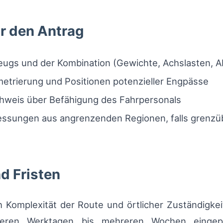
r den Antrag
ugs und der Kombination (Gewichte, Achslasten,
metrierung und Positionen potenzieller Engpässe
hweis über Befähigung des Fahrpersonals
sungen aus angrenzenden Regionen, falls grenzüb
d Fristen
ach Komplexität der Route und örtlicher Zuständigk
hreren Werktagen bis mehreren Wochen einge