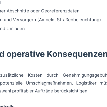
g
cher Abschnitte oder Georeferenzdaten
n und Versorgern (Ampeln, Straßenbeleuchtung)
 und Umladen
nd operative Konsequenze
zusätzliche Kosten durch Genehmigungsgebühre
ie potenzielle Umschlagmaßnahmen. Logistiker m
wahl profitabler Aufträge berücksichtigen.
ntrolle