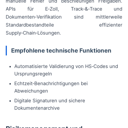
manuelle Fehler und beschleunigen Freigaben.
APIs für E‑Zoll, Track‑&‑Trace und
Dokumenten‑Verifikation sind mittlerweile
Standardbestandteile effizienter
Supply‑Chain‑Lösungen.
Empfohlene technische Funktionen
Automatisierte Validierung von HS‑Codes und
Ursprungsregeln
Echtzeit‑Benachrichtigungen bei
Abweichungen
Digitale Signaturen und sichere
Dokumentenarchive