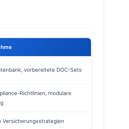
ahme
datenbank, vorbereitete DOC-Sets
liance-Richtlinien, modulare
ng
e Versicherungsstrategien