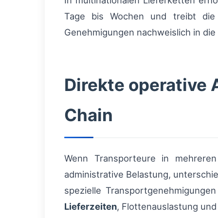
In multinationalen Lieferketten erh
Tage bis Wochen und treibt di
Genehmigungen nachweislich in die
Direkte operative
Chain
Wenn Transporteure in mehreren 
administrative Belastung, unterschi
spezielle Transportgenehmigunge
Lieferzeiten
, Flottenauslastung und