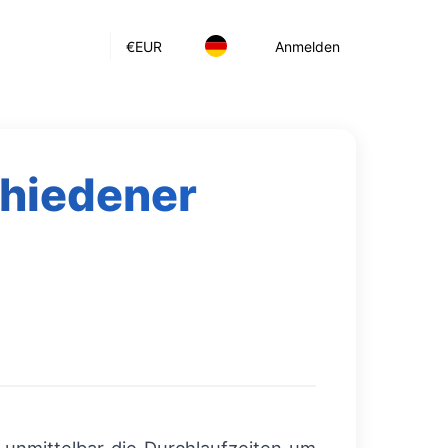
€
EUR
Anmelden
chiedener