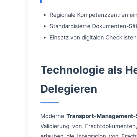
Regionale Kompetenzzentren ein
Standardisierte Dokumenten-Sät
Einsatz von digitalen Checklist
Technologie als He
Delegieren
Moderne
Transport-Management-
Validierung von Frachtdokumenten,
erlauben die Integration von Frac