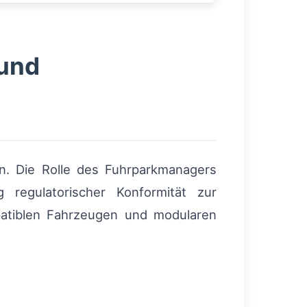
 und
n. Die Rolle des Fuhrparkmanagers
regulatorischer Konformität zur
atiblen Fahrzeugen und modularen