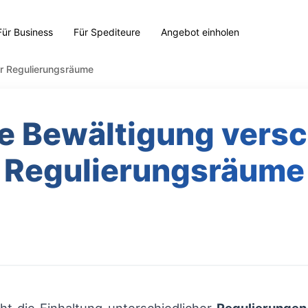
Für Business
Für Spediteure
Angebot einholen
r Regulierungsräume
e Bewältigung vers
Regulierungsräume