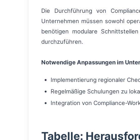
Die Durchführung von Compliance
Unternehmen müssen sowohl opera
benötigen modulare Schnittstelle
durchzuführen.
Notwendige Anpassungen im Unt
Implementierung regionaler Check
Regelmäßige Schulungen zu lokal
Integration von Compliance-Workf
Tabelle: Herausf