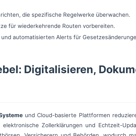
richten, die spezifische Regelwerke überwachen.
ze für wiederkehrende Routen vorbereiten.
en und automatisierten Alerts für Gesetzesänderung
bel: Digitalisieren, Dokum
Systeme
und Cloud-basierte Plattformen reduziere
 elektronische Zollerklärungen und Echtzeit-Upd
htbörsen, Versicherern und Behörden, wodurch man