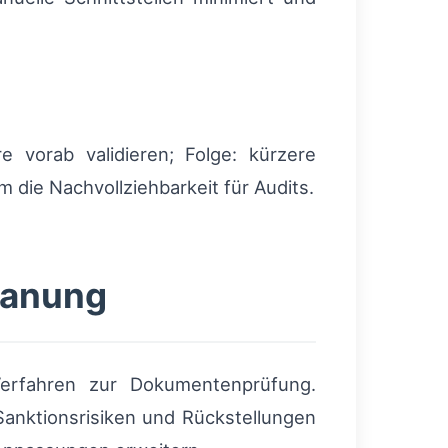
e vorab validieren; Folge: kürzere
 die Nachvollziehbarkeit für Audits.
lanung
Verfahren zur Dokumentenprüfung.
 Sanktionsrisiken und Rückstellungen