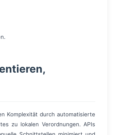
en.
entieren,
n Komplexität durch automatisierte
ates zu lokalen Verordnungen. APIs
uelle Schnittstellen minimiert und