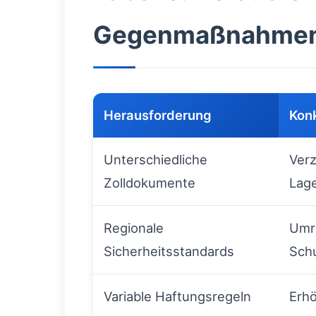
Gegenmaßnahme
Herausforderung
Kon
Unterschiedliche
Ver
Zolldokumente
Lag
Regionale
Umr
Sicherheitsstandards
Sch
Variable Haftungsregeln
Erh