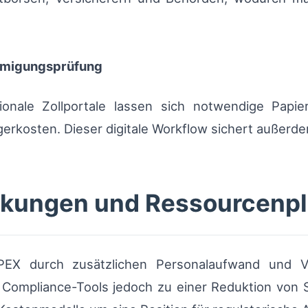
ehmigungsprüfung
nale Zollportale lassen sich notwendige Papier
rkosten. Dieser digitale Workflow sichert außerdem
irkungen und Ressourcenp
PEX durch zusätzlichen Personalaufwand und 
in Compliance-Tools jedoch zu einer Reduktion von