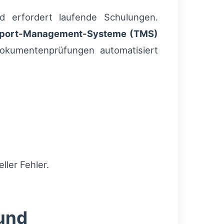
d erfordert laufende Schulungen.
sport-Management-Systeme (TMS)
Dokumentenprüfungen automatisiert
ller Fehler.
und