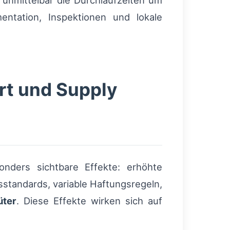
unmittelbar die Durchlaufzeiten um
ntation, Inspektionen und lokale
rt und Supply
nders sichtbare Effekte: erhöhte
sstandards, variable Haftungsregeln,
üter
. Diese Effekte wirken sich auf