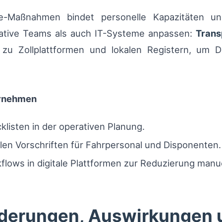
-Maßnahmen bindet personelle Kapazitäten un
tive Teams als auch IT-Systeme anpassen:
Tran
n zu Zollplattformen und lokalen Registern, um 
ernehmen
listen in der operativen Planung.
en Vorschriften für Fahrpersonal und Disponenten.
lows in digitale Plattformen zur Reduzierung manue
orderungen, Auswirkungen 