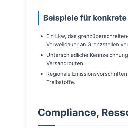
Beispiele für konkret
Ein Lkw, das grenzüberschreitend
Verweildauer an Grenzstellen ver
Unterschiedliche Kennzeichnungs
Versandrouten.
Regionale Emissionsvorschriften
Treibstoffe.
Compliance, Ress