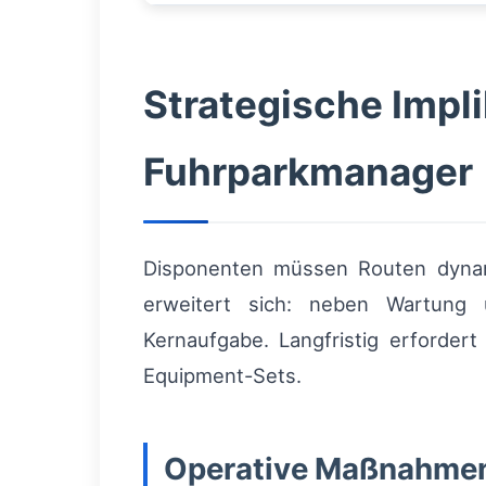
Strategische Impl
Fuhrparkmanager
Disponenten müssen Routen dynami
erweitert sich: neben Wartung 
Kernaufgabe. Langfristig erfordert
Equipment-Sets.
Operative Maßnahmen