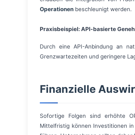
Operationen
beschleunigt werden.
Praxisbeispiel: API-basierte Gen
Durch eine API-Anbindung an natio
Grenzwartezeiten und geringere Lage
Finanzielle Ausw
Sofortige Folgen sind erhöhte O
Mittelfristig können Investitionen 