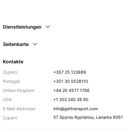
Dienstleistungen
Seitenkarte
Kontakte
Zypern:
+357 25 123889
Portugal:
+351 30 0528110
United Kingdom:
+44 20 4577 1766
USA:
+1 302 240 28 90
E-Mail-Addresse:
info@gettransport.com
57 Spyrou Kyprianou
,
Lanarka
6051
Zypern: