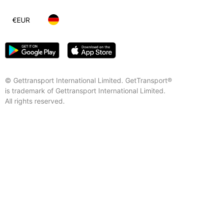
€
EUR
© Gettransport International Limited. GetTransport®
is trademark of Gettransport International Limited.
All rights reserved.