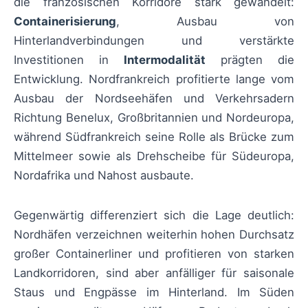
die französischen Korridore stark gewandelt:
Containerisierung
, Ausbau von
Hinterlandverbindungen und verstärkte
Investitionen in
Intermodalität
prägten die
Entwicklung. Nordfrankreich profitierte lange vom
Ausbau der Nordseehäfen und Verkehrsadern
Richtung Benelux, Großbritannien und Nordeuropa,
während Südfrankreich seine Rolle als Brücke zum
Mittelmeer sowie als Drehscheibe für Südeuropa,
Nordafrika und Nahost ausbaute.
Gegenwärtig differenziert sich die Lage deutlich:
Nordhäfen verzeichnen weiterhin hohen Durchsatz
großer Containerliner und profitieren von starken
Landkorridoren, sind aber anfälliger für saisonale
Staus und Engpässe im Hinterland. Im Süden