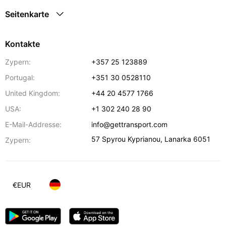
Seitenkarte
Kontakte
Zypern:
+357 25 123889
Portugal:
+351 30 0528110
United Kingdom:
+44 20 4577 1766
USA:
+1 302 240 28 90
E-Mail-Addresse:
info@gettransport.com
57 Spyrou Kyprianou
,
Lanarka
6051
Zypern:
€
EUR