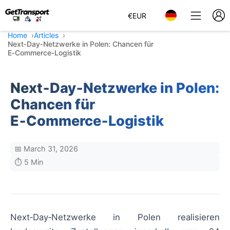
€
EUR
Home
Articles
Next‑Day‑Netzwerke in Polen: Chancen für
E‑Commerce‑Logistik
Next‑Day‑Netzwerke in Polen:
Chancen für
E‑Commerce‑Logistik
📅 March 31, 2026
⏱️ 5 Min
Next‑Day‑Netzwerke in Polen realisieren