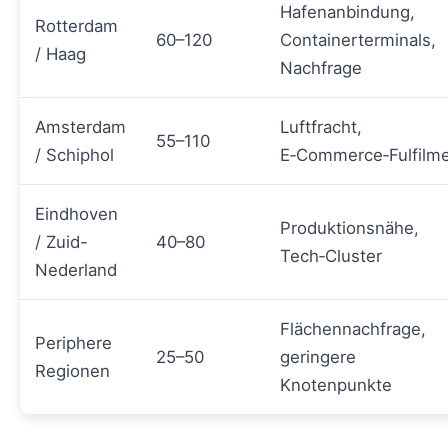
Hafenanbindung,
Rotterdam
60–120
Containerterminals,
/ Haag
Nachfrage
Amsterdam
Luftfracht,
55–110
/ Schiphol
E‑Commerce‑Fulfilm
Eindhoven
Produktionsnähe,
/ Zuid-
40–80
Tech‑Cluster
Nederland
Flächennachfrage,
Periphere
25–50
geringere
Regionen
Knotenpunkte