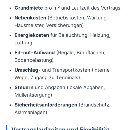
Grundmiete
pro m² und Laufzeit des Vertrags
Nebenkosten
(Betriebskosten, Wartung,
Hausmeister, Versicherungen)
Energiekosten
für Beleuchtung, Heizung,
Lüftung
Fit‑out‑Aufwand
(Regale, Büroflächen,
Bodenbelastung)
Umschlag‑
und Transportkosten (Interne
Wege, Zugang zu Terminals)
Steuern
und Abgaben (lokale Abgaben,
Müllentsorgung)
Sicherheitsanforderungen
(Brandschutz,
Alarmanlagen)
Vertragslaufzeiten und Flexibilität