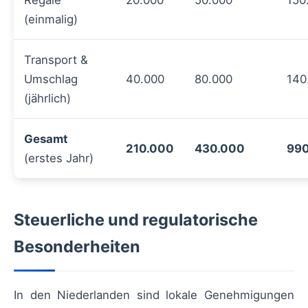
(einmalig)
Transport &
Umschlag
40.000
80.000
140
(jährlich)
Gesamt
210.000
430.000
99
(erstes Jahr)
Steuerliche und regulatorische
Besonderheiten
In den Niederlanden sind lokale Genehmigungen