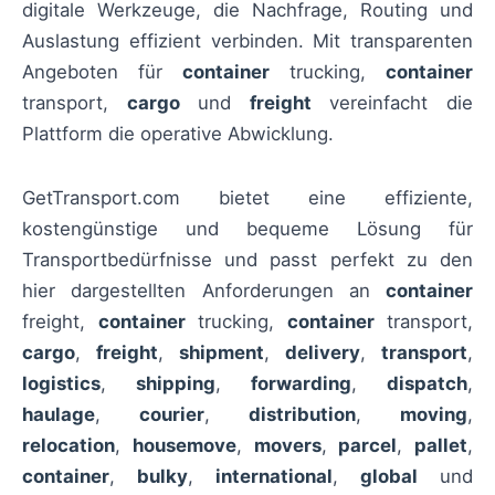
digitale Werkzeuge, die Nachfrage, Routing und
Auslastung effizient verbinden. Mit transparenten
Angeboten für
container
trucking,
container
transport,
cargo
und
freight
vereinfacht die
Plattform die operative Abwicklung.
GetTransport.com bietet eine effiziente,
kostengünstige und bequeme Lösung für
Transportbedürfnisse und passt perfekt zu den
hier dargestellten Anforderungen an
container
freight,
container
trucking,
container
transport,
cargo
,
freight
,
shipment
,
delivery
,
transport
,
logistics
,
shipping
,
forwarding
,
dispatch
,
haulage
,
courier
,
distribution
,
moving
,
relocation
,
housemove
,
movers
,
parcel
,
pallet
,
container
,
bulky
,
international
,
global
und