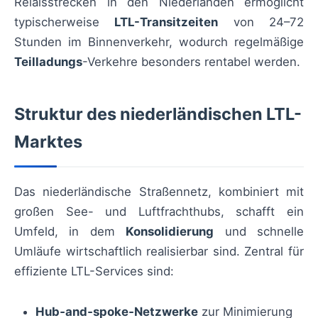
Relaisstrecken in den Niederlanden ermöglicht
typischerweise
LTL-Transitzeiten
von 24–72
Stunden im Binnenverkehr, wodurch regelmäßige
Teilladungs
-Verkehre besonders rentabel werden.
Struktur des niederländischen LTL-
Marktes
Das niederländische Straßennetz, kombiniert mit
großen See- und Luftfrachthubs, schafft ein
Umfeld, in dem
Konsolidierung
und schnelle
Umläufe wirtschaftlich realisierbar sind. Zentral für
effiziente LTL-Services sind:
Hub‑and‑spoke‑Netzwerke
zur Minimierung