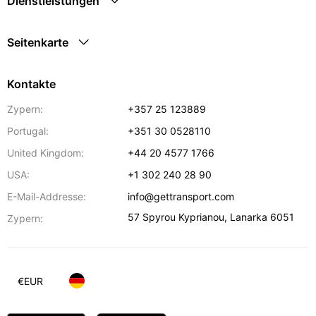
Dienstleistungen
Seitenkarte
Kontakte
Zypern:
+357 25 123889
Portugal:
+351 30 0528110
United Kingdom:
+44 20 4577 1766
USA:
+1 302 240 28 90
E-Mail-Addresse:
info@gettransport.com
57 Spyrou Kyprianou
,
Lanarka
6051
Zypern:
€
EUR