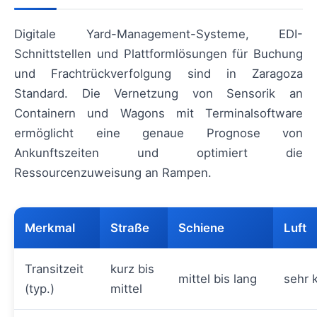
Digitale Yard-Management-Systeme, EDI-
Schnittstellen und Plattformlösungen für Buchung
und Frachtrückverfolgung sind in Zaragoza
Standard. Die Vernetzung von Sensorik an
Containern und Wagons mit Terminalsoftware
ermöglicht eine genaue Prognose von
Ankunftszeiten und optimiert die
Ressourcenzuweisung an Rampen.
Merkmal
Straße
Schiene
Luft
Transitzeit
kurz bis
mittel bis lang
sehr 
(typ.)
mittel