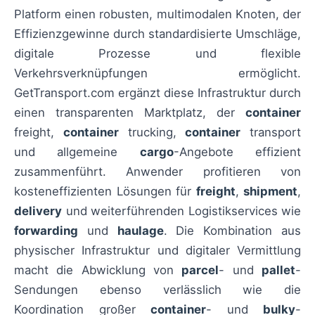
Platform einen robusten, multimodalen Knoten, der
Effizienzgewinne durch standardisierte Umschläge,
digitale Prozesse und flexible
Verkehrsverknüpfungen ermöglicht.
GetTransport.com ergänzt diese Infrastruktur durch
einen transparenten Marktplatz, der
container
freight,
container
trucking,
container
transport
und allgemeine
cargo
-Angebote effizient
zusammenführt. Anwender profitieren von
kosteneffizienten Lösungen für
freight
,
shipment
,
delivery
und weiterführenden Logistikservices wie
forwarding
und
haulage
. Die Kombination aus
physischer Infrastruktur und digitaler Vermittlung
macht die Abwicklung von
parcel
- und
pallet
-
Sendungen ebenso verlässlich wie die
Koordination großer
container
- und
bulky
-