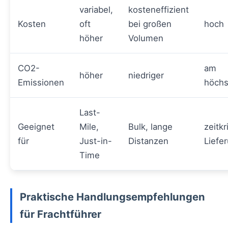
variabel,
kosteneffizient
Kosten
oft
bei großen
hoch
höher
Volumen
CO2-
am
höher
niedriger
Emissionen
höchs
Last-
Geeignet
Mile,
Bulk, lange
zeitkr
für
Just-in-
Distanzen
Liefe
Time
Praktische Handlungsempfehlungen
für Frachtführer