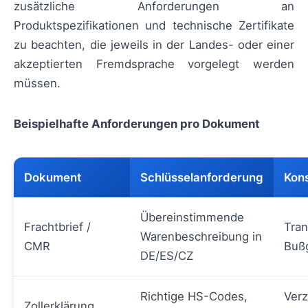
zusätzliche Anforderungen an
Produktspezifikationen und technische Zertifikate
zu beachten, die jeweils in der Landes- oder einer
akzeptierten Fremdsprache vorgelegt werden
müssen.
Beispielhafte Anforderungen pro Dokument
Dokument
Schlüsselanforderung
Kons
Übereinstimmende
Frachtbrief /
Tran
Warenbeschreibung in
CMR
Buß
DE/ES/CZ
Richtige HS-Codes,
Verz
Zollerklärung