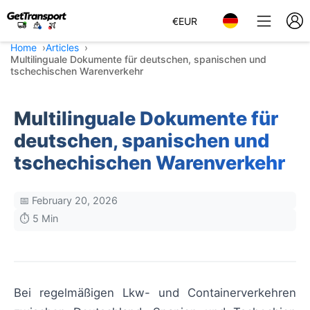
€
EUR
Home
Articles
Multilinguale Dokumente für deutschen, spanischen und
tschechischen Warenverkehr
Multilinguale Dokumente für
deutschen, spanischen und
tschechischen Warenverkehr
📅 February 20, 2026
⏱️ 5 Min
Bei regelmäßigen Lkw- und Containerverkehren