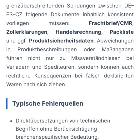
grenzüberschreitenden Sendungen zwischen DE–
ES–CZ folgende Dokumente inhaltlich konsistent
vorliegen müssen:
Frachtbrief/CMR
,
Zollerklärungen
,
Handelsrechnung
,
Packliste
und ggf.
Produktsicherheitsdaten
. Abweichungen
in Produktbeschreibungen oder Maßangaben
führen nicht nur zu Missverständnissen bei
Verladern und Spediteuren, sondern können auch
rechtliche Konsequenzen bei falsch deklarierten
Waren nach sich ziehen.
Typische Fehlerquellen
Direktübersetzungen von technischen
Begriffen ohne Berücksichtigung
branchenspezifischer Bedeutung.