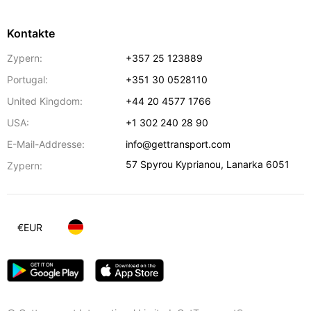
Kontakte
Zypern:
+357 25 123889
Portugal:
+351 30 0528110
United Kingdom:
+44 20 4577 1766
USA:
+1 302 240 28 90
E-Mail-Addresse:
info@gettransport.com
57 Spyrou Kyprianou
,
Lanarka
6051
Zypern:
€
EUR