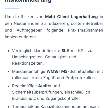
Um die Risiken von
Multi-Client-Lagerhaltung
in
den Niederlanden zu reduzieren, sollten Betreiber
und Auftraggeber folgende Praxismaßnahmen
implementieren:
Vertraglich klar definierte
SLA
mit KPIs zu
Umschlagzeiten, Genauigkeit und
Reaktionszeiten.
Mandantenfähige
WMS/TMS
-Schnittstellen mit
rollenbasiertem Zugriff und Prüfprotokollen.
Regelmäßige
Audits
und
Sicherheitsüberprüfungen, einschließlich
Brandschutz und Zugangskontrolle.
Turnusmäßige Kapazitätsplanung gemeinsam