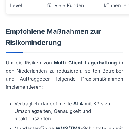
Level
für viele Kunden
können lei
Empfohlene Maßnahmen zur
Risikominderung
Um die Risiken von
Multi-Client-Lagerhaltung
in
den Niederlanden zu reduzieren, sollten Betreiber
und Auftraggeber folgende Praxismaßnahmen
implementieren:
Vertraglich klar definierte
SLA
mit KPIs zu
Umschlagzeiten, Genauigkeit und
Reaktionszeiten.
Mandantenfähige
WMS/TMS
-Schnittstellen mit