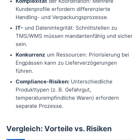
Komplexität
der Koordination: Mehrere
Kundenprofile erfordern differenzierte
Handling- und Verpackungsprozesse.
IT-
und Datenintegrität: Schnittstellen zu
TMS/WMS müssen mandantenfähig und sicher
sein.
Konkurrenz
um Ressourcen: Priorisierung bei
Engpässen kann zu Lieferverzögerungen
führen.
Compliance-Risiken:
Unterschiedliche
Produkttypen (z. B. Gefahrgut,
temperaturempfindliche Waren) erfordern
separate Prozesse.
Vergleich: Vorteile vs. Risiken