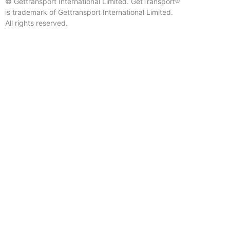
© Gettransport International Limited. GetTransport®
is trademark of Gettransport International Limited.
All rights reserved.