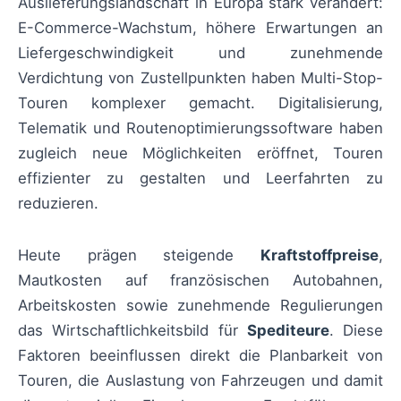
Auslieferungslandschaft in Europa stark verändert:
E-Commerce-Wachstum, höhere Erwartungen an
Liefergeschwindigkeit und zunehmende
Verdichtung von Zustellpunkten haben Multi-Stop-
Touren komplexer gemacht. Digitalisierung,
Telematik und Routenoptimierungssoftware haben
zugleich neue Möglichkeiten eröffnet, Touren
effizienter zu gestalten und Leerfahrten zu
reduzieren.
Heute prägen steigende
Kraftstoffpreise
,
Mautkosten auf französischen Autobahnen,
Arbeitskosten sowie zunehmende Regulierungen
das Wirtschaftlichkeitsbild für
Spediteure
. Diese
Faktoren beeinflussen direkt die Planbarkeit von
Touren, die Auslastung von Fahrzeugen und damit