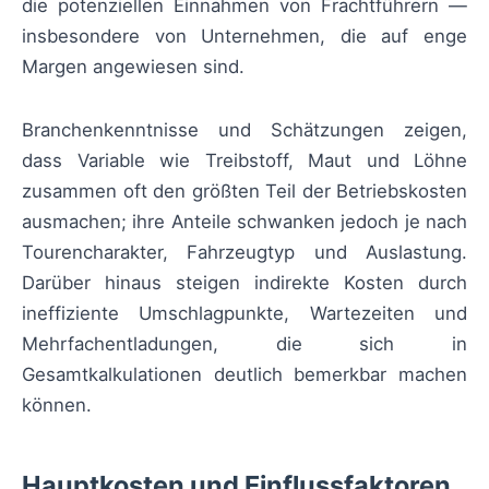
die potenziellen Einnahmen von Frachtführern —
insbesondere von Unternehmen, die auf enge
Margen angewiesen sind.
Branchenkenntnisse und Schätzungen zeigen,
dass Variable wie Treibstoff, Maut und Löhne
zusammen oft den größten Teil der Betriebskosten
ausmachen; ihre Anteile schwanken jedoch je nach
Tourencharakter, Fahrzeugtyp und Auslastung.
Darüber hinaus steigen indirekte Kosten durch
ineffiziente Umschlagpunkte, Wartezeiten und
Mehrfachentladungen, die sich in
Gesamtkalkulationen deutlich bemerkbar machen
können.
Hauptkosten und Einflussfaktoren