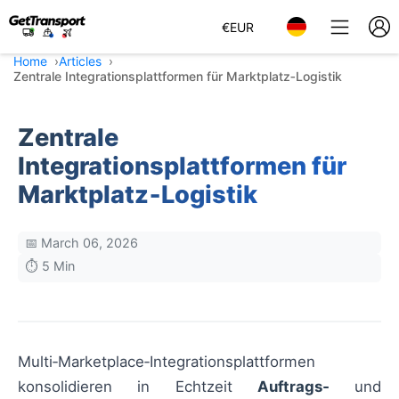
€
EUR
Home
Articles
Zentrale Integrationsplattformen für Marktplatz‑Logistik
Zentrale
Integrationsplattformen für
Marktplatz‑Logistik
📅 March 06, 2026
⏱️ 5 Min
Multi‑Marketplace‑Integrationsplattformen
konsolidieren in Echtzeit
Auftrags‑
und