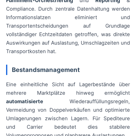
Fulfillment‑Orchestrierung
und
Reporting
&
Compliance. Durch zentrale Datenhaltung werden
Informationslatzen eliminiert und
Transportentscheidungen auf Grundlage
vollständiger Echtzeitdaten getroffen, was direkte
Auswirkungen auf Auslastung, Umschlagzeiten und
Transportkosten hat.
Bestandsmanagement
Eine einheitliche Sicht auf Lagerbestände über
mehrere Marktplätze hinweg ermöglicht
automatisierte
Wiederauffüllungsregeln,
Vermeidung von Doppelverkäufen und optimierte
Umlagerungen zwischen Lagern. Für Spediteure
und Carrier bedeutet dies stabilere
Volumenprognosen und planbarere Auslastungen.