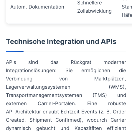
Schnellere
Autom. Dokumentation
Stan
Zollabwicklung
Häf
Technische Integration und APIs
APIs sind das Rückgrat moderner
Integrationslösungen: Sie ermöglichen die
Verbindung von Marktplätzen,
Lagerverwaltungssystemen (WMS),
Transportmanagementsystemen (TMS) und
externen Carrier‑Portalen. Eine robuste
API‑Architektur erlaubt Echtzeit‑Events (z. B. Order
Created, Shipment Confirmed), wodurch Carrier
dynamisch gebucht und Kapazitäten effizient