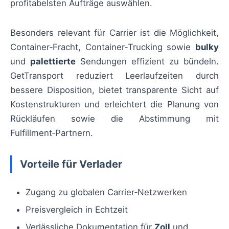
profitabelsten Aufträge auswählen.
Besonders relevant für Carrier ist die Möglichkeit,
Container‑Fracht, Container‑Trucking sowie
bulky
und
palettierte
Sendungen effizient zu bündeln.
GetTransport reduziert Leerlaufzeiten durch
bessere Disposition, bietet transparente Sicht auf
Kostenstrukturen und erleichtert die Planung von
Rückläufen sowie die Abstimmung mit
Fulfillment‑Partnern.
Vorteile für Verlader
Zugang zu globalen Carrier‑Netzwerken
Preisvergleich in Echtzeit
Verlässliche Dokumentation für
Zoll
und