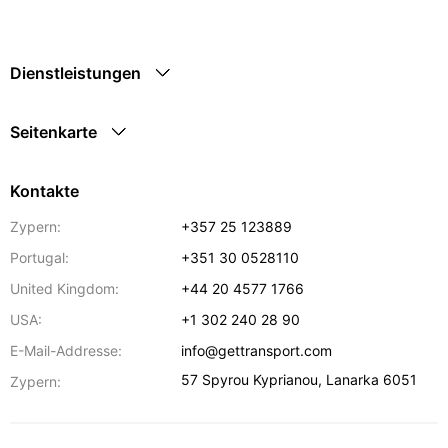
Dienstleistungen
Seitenkarte
Kontakte
Zypern:
+357 25 123889
Portugal:
+351 30 0528110
United Kingdom:
+44 20 4577 1766
USA:
+1 302 240 28 90
E-Mail-Addresse:
info@gettransport.com
57 Spyrou Kyprianou
,
Lanarka
6051
Zypern: