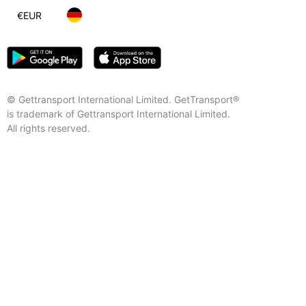
€
EUR
© Gettransport International Limited. GetTransport®
is trademark of Gettransport International Limited.
All rights reserved.