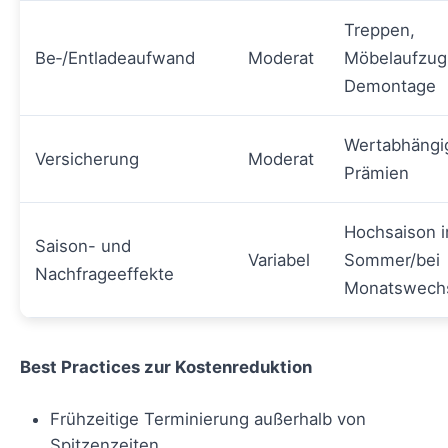
Treppen,
Be‑/Entladeaufwand
Moderat
Möbelaufzug
Demontage
Wertabhängi
Versicherung
Moderat
Prämien
Hochsaison 
Saison- und
Variabel
Sommer/bei
Nachfrageeffekte
Monatswech
Best Practices zur Kostenreduktion
Frühzeitige Terminierung außerhalb von
Spitzenzeiten.