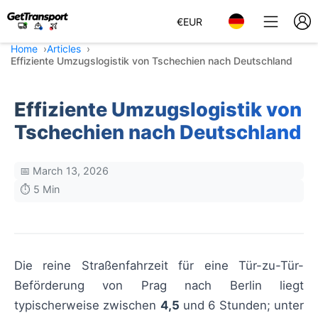
€
EUR
Home
Articles
Effiziente Umzugslogistik von Tschechien nach Deutschland
Effiziente Umzugslogistik von
Tschechien nach Deutschland
📅 March 13, 2026
⏱️ 5 Min
Die reine Straßenfahrzeit für eine Tür-zu-Tür-
Beförderung von Prag nach Berlin liegt
typischerweise zwischen
4,5
und 6 Stunden; unter