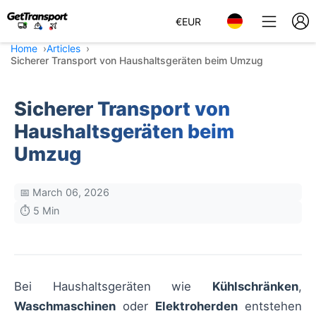
€
EUR
Home
Articles
Sicherer Transport von Haushaltsgeräten beim Umzug
Sicherer Transport von
Haushaltsgeräten beim
Umzug
📅 March 06, 2026
⏱️ 5 Min
Bei Haushaltsgeräten wie
Kühlschränken
,
Waschmaschinen
oder
Elektroherden
entstehen