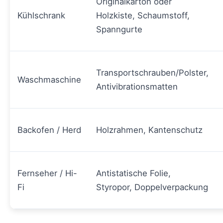
Originalkarton oder
Kühlschrank
Holzkiste, Schaumstoff,
Spanngurte
Transportschrauben/Polster,
Waschmaschine
Antivibrationsmatten
Backofen / Herd
Holzrahmen, Kantenschutz
Fernseher / Hi-
Antistatische Folie,
Fi
Styropor, Doppelverpackung