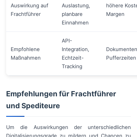
Auswirkung auf
Auslastung,
höhere Kost
Frachtführer
planbare
Margen
Einnahmen
API-
Empfohlene
Integration,
Dokumentenv
Maßnahmen
Echtzeit-
Pufferzeiten
Tracking
Empfehlungen für Frachtführer
und Spediteure
Um die Auswirkungen der unterschiedlichen
Digitalisierungsgrade zu mildern und Chancen zu