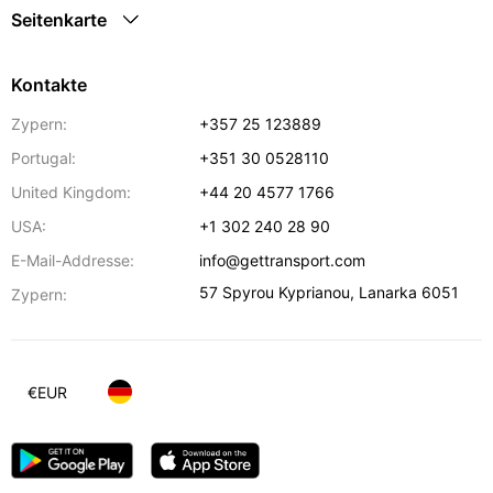
Seitenkarte
Kontakte
Zypern:
+357 25 123889
Portugal:
+351 30 0528110
United Kingdom:
+44 20 4577 1766
USA:
+1 302 240 28 90
E-Mail-Addresse:
info@gettransport.com
57 Spyrou Kyprianou
,
Lanarka
6051
Zypern:
€
EUR