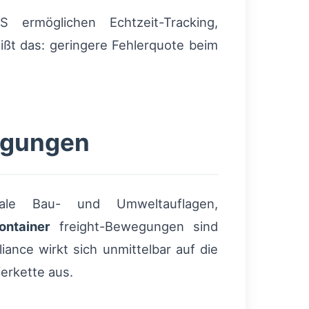
rmöglichen Echtzeit-Tracking,
ißt das: geringere Fehlerquote beim
ngungen
le Bau- und Umweltauflagen,
ontainer
freight-Bewegungen sind
ance wirkt sich unmittelbar auf die
erkette aus.