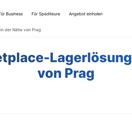
Für Business
Für Spediteure
Angebot einholen
in der Nähe von Prag
etplace-Lagerlösung
von Prag