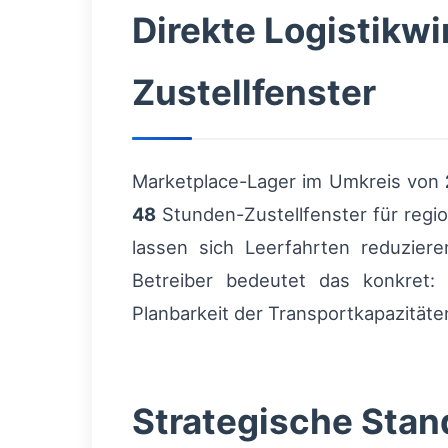
Direkte Logistikwi
Zustellfenster
Marketplace-Lager im Umkreis von
48
Stunden-Zustellfenster für regi
lassen sich Leerfahrten reduzie
Betreiber bedeutet das konkret:
Planbarkeit der Transportkapazitäte
Strategische Stand