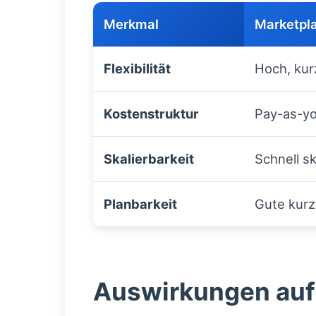
Merkmal
Marketpl
Flexibilität
Hoch, kur
Kostenstruktur
Pay-as-yo
Skalierbarkeit
Schnell sk
Planbarkeit
Gute kurzf
Auswirkungen auf 