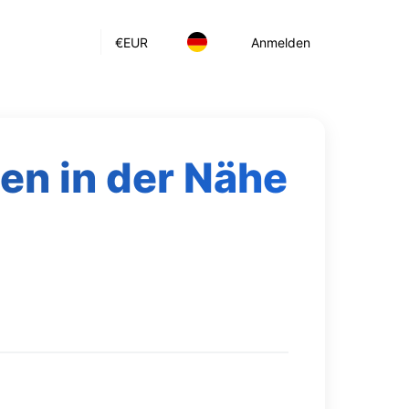
€
EUR
Anmelden
en in der Nähe