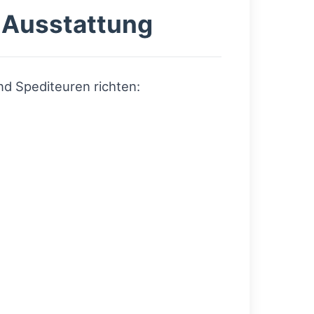
 Ausstattung
nd Spediteuren richten: