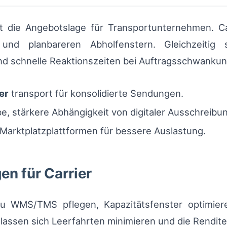
 die Angebotslage für Transportunternehmen. Carr
und planbareren Abholfenstern. Gleichzeitig 
schnelle Reaktionszeiten bei Auftragsschwankun
er
transport für konsolidierte Sendungen.
e, stärkere Abhängigkeit von digitaler Ausschreibu
 Marktplatzplattformen für bessere Auslastung.
n für Carrier
 zu WMS/TMS pflegen, Kapazitätsfenster optimiere
 lassen sich Leerfahrten minimieren und die Rendite