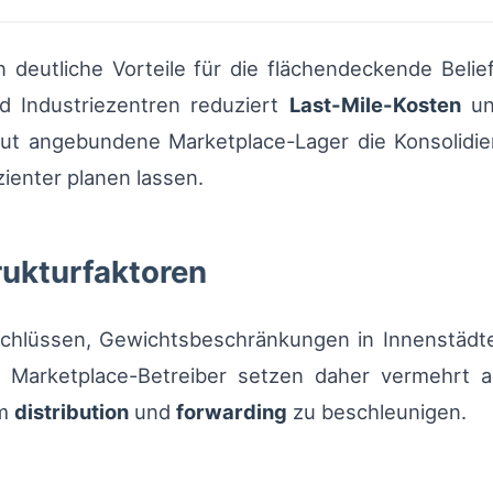
 deutliche Vorteile für die flächendeckende Belie
d Industriezentren reduziert
Last-Mile-Kosten
und
gut angebundene Marketplace-Lager die Konsolid
zienter planen lassen.
rukturfaktoren
chlüssen, Gewichtsbeschränkungen in Innenstädt
. Marketplace-Betreiber setzen daher vermehrt 
um
distribution
und
forwarding
zu beschleunigen.