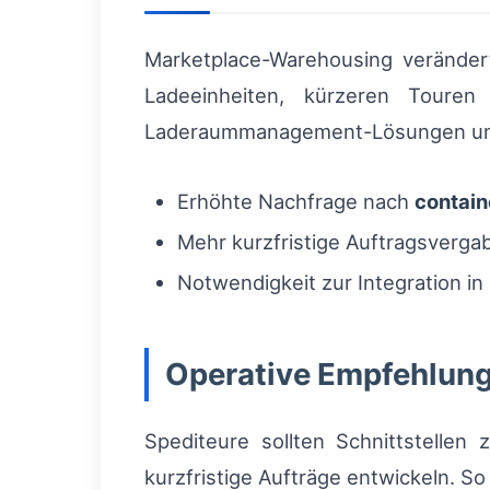
Marketplace-Warehousing verändert
Ladeeinheiten, kürzeren Touren 
Laderaummanagement-Lösungen und 
Erhöhte Nachfrage nach
contain
Mehr kurzfristige Auftragsvergab
Notwendigkeit zur Integration in
Operative Empfehlunge
Spediteure sollten Schnittstellen
kurzfristige Aufträge entwickeln. So