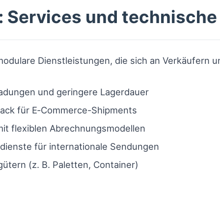
 Services und technische
odulare Dienstleistungen, die sich an Verkäufern u
ladungen und geringere Lagerdauer
 & Pack für E‑Commerce-Shipments
it flexiblen Abrechnungsmodellen
dienste für internationale Sendungen
gütern (z. B. Paletten, Container)