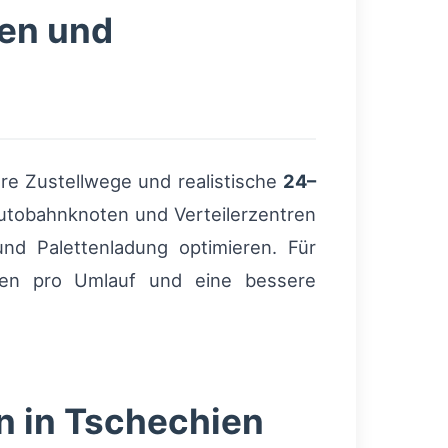
ten und
re Zustellwege und realistische
24–
utobahnknoten und Verteilerzentren
nd Palettenladung optimieren. Für
sten pro Umlauf und eine bessere
on in Tschechien