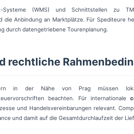
-Systeme (WMS) und Schnittstellen zu TMS e
 die Anbindung an Marktplätze. Für Spediteure he
ng durch datengetriebene Tourenplanung.
nd rechtliche Rahmenbedi
Lagern in der Nähe von Prag müssen loka
uervorschriften beachten. Für internationale
c
zesse und Handelsvereinbarungen relevant. Compli
ance und damit auf die Gesamtdurchlaufzeit der Lief