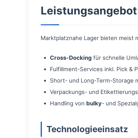
Leistungsangebot:
Marktplatznahe Lager bieten meist m
Cross-Docking
für schnelle Um
Fulfillment-Services inkl. Pick
Short- und Long-Term-Storage m
Verpackungs- und Etikettierungs
Handling von
bulky
- und Spezial
Technologieeinsatz