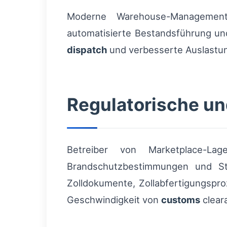
Moderne Warehouse-Management
automatisierte Bestandsführung und
dispatch
und verbesserte Auslastu
Regulatorische u
Betreiber von Marketplace-
Brandschutzbestimmungen und Ste
Zolldokumente, Zollabfertigungspro
Geschwindigkeit von
customs
clear