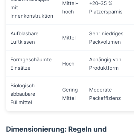
Mittel–
+20–35 %
mit
hoch
Platzersparnis
Innenkonstruktion
Aufblasbare
Sehr niedriges
Mittel
Luftkissen
Packvolumen
Formgeschäumte
Abhängig von
Hoch
Einsätze
Produktform
Biologisch
Gering–
Moderate
abbaubare
Mittel
Packeffizienz
Füllmittel
Dimensionierung: Regeln und