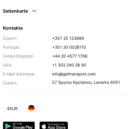
Seitenkarte
Kontakte
Zypern:
+357 25 123889
Portugal:
+351 30 0528110
United Kingdom:
+44 20 4577 1766
USA:
+1 302 240 28 90
E-Mail-Addresse:
info@gettransport.com
57 Spyrou Kyprianou
,
Lanarka
6051
Zypern:
€
EUR