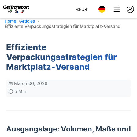
€
EUR
Home
Articles
Effiziente Verpackungsstrategien für Marktplatz‑Versand
Effiziente
Verpackungsstrategien für
Marktplatz‑Versand
📅 March 06, 2026
⏱️ 5 Min
Ausgangslage: Volumen, Maße und