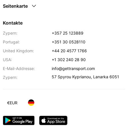
Seitenkarte
Kontakte
Zypern:
+357 25 123889
Portugal:
+351 30 0528110
United Kingdom:
+44 20 4577 1766
USA:
+1 302 240 28 90
E-Mail-Addresse:
info@gettransport.com
57 Spyrou Kyprianou
,
Lanarka
6051
Zypern:
€
EUR