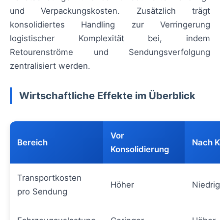
und Verpackungskosten. Zusätzlich trägt
konsolidiertes Handling zur Verringerung
logistischer Komplexität bei, indem
Retourenströme und Sendungsverfolgung
zentralisiert werden.
Wirtschaftliche Effekte im Überblick
Vor
Bereich
Nach K
Konsolidierung
Transportkosten
Höher
Niedrig
pro Sendung