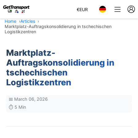
€
EUR
Home
Articles
Marktplatz-Auftragskonsolidierung in tschechischen
Logistikzentren
Marktplatz-
Auftragskonsolidierung in
tschechischen
Logistikzentren
📅 March 06, 2026
⏱️ 5 Min