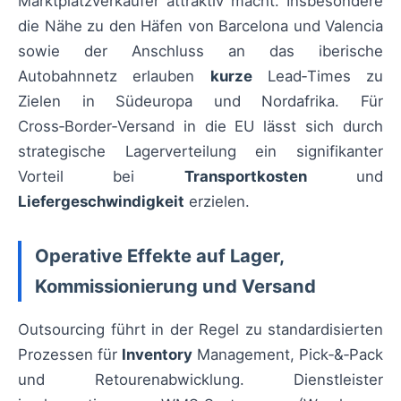
Marktplatzverkäufer attraktiv macht. Insbesondere
die Nähe zu den Häfen von Barcelona und Valencia
sowie der Anschluss an das iberische
Autobahnnetz erlauben
kurze
Lead‑Times zu
Zielen in Südeuropa und Nordafrika. Für
Cross‑Border‑Versand in die EU lässt sich durch
strategische Lagerverteilung ein signifikanter
Vorteil bei
Transportkosten
und
Liefergeschwindigkeit
erzielen.
Operative Effekte auf Lager,
Kommissionierung und Versand
Outsourcing führt in der Regel zu standardisierten
Prozessen für
Inventory
Management, Pick‑&‑Pack
und Retourenabwicklung. Dienstleister