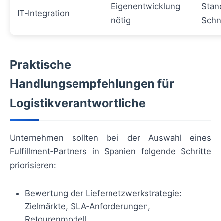
Eigenentwicklung
Stan
IT‑Integration
nötig
Schni
Praktische
Handlungsempfehlungen für
Logistikverantwortliche
Unternehmen sollten bei der Auswahl eines
Fulfillment‑Partners in Spanien folgende Schritte
priorisieren:
Bewertung der Liefernetzwerkstrategie:
Zielmärkte, SLA‑Anforderungen,
Retourenmodell.