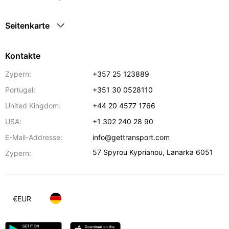
Seitenkarte
Kontakte
Zypern:
+357 25 123889
Portugal:
+351 30 0528110
United Kingdom:
+44 20 4577 1766
USA:
+1 302 240 28 90
E-Mail-Addresse:
info@gettransport.com
57 Spyrou Kyprianou
,
Lanarka
6051
Zypern:
€
EUR