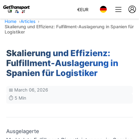
€
EUR
Home
Articles
Skalierung und Effizienz: Fulfillment-Auslagerung in Spanien für
Logistiker
Skalierung und Effizienz:
Fulfillment-Auslagerung in
Spanien für Logistiker
📅 March 06, 2026
⏱️ 5 Min
Ausgelagerte