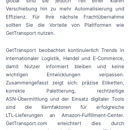
global sind sie jedoch Teil einer klaren
Verschiebung hin zu mehr Automatisierung und
Effizienz. Für Ihre nächste Frachtübernahme
sollten Sie die Vorteile von Plattformen wie
GetTransport nutzen.
GetTransport beobachtet kontinuierlich Trends in
internationaler Logistik, Handel und E‑Commerce,
damit Nutzer informiert bleiben und keine
wichtigen Entwicklungen verpassen.
Zusammengefasst zeigt sich: präzise Etiketten,
korrekte Palettierung, rechtzeitige
ASN‑Übermittlung und der Einsatz digitaler Tools
sind die Kernfaktoren für erfolgreiche
LTL‑Lieferungen an Amazon‑Fulfillment‑Center.
GetTransport.com erleichtert dies durch