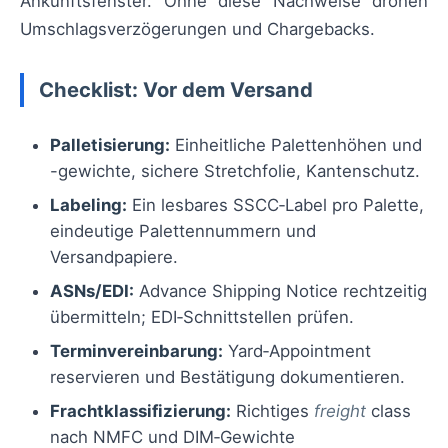
Ankunftsfenster. Ohne diese Nachweise drohen
Umschlagsverzögerungen und Chargebacks.
Checklist: Vor dem Versand
Palletisierung:
Einheitliche Palettenhöhen und
-gewichte, sichere Stretchfolie, Kantenschutz.
Labeling:
Ein lesbares SSCC‑Label pro Palette,
eindeutige Palettennummern und
Versandpapiere.
ASNs/EDI:
Advance Shipping Notice rechtzeitig
übermitteln; EDI‑Schnittstellen prüfen.
Terminvereinbarung:
Yard‑Appointment
reservieren und Bestätigung dokumentieren.
Frachtklassifizierung:
Richtiges
freight
class
nach NMFC und DIM‑Gewichte