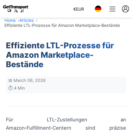
€
EUR
Home
Articles
Effiziente LTL-Prozesse für Amazon Marketplace-Bestände
Effiziente LTL-Prozesse für
Amazon Marketplace-
Bestände
📅 March 06, 2026
⏱️ 4 Min
Für LTL-Zustellungen an
Amazon‑Fulfillment‑Centern sind präzise