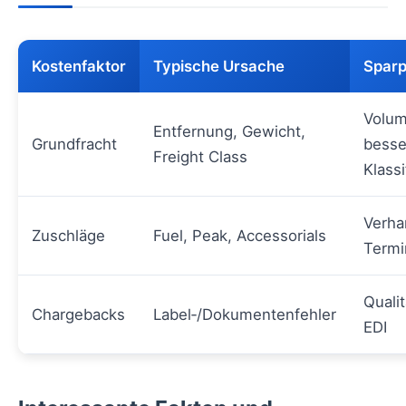
Kostenfaktor
Typische Ursache
Sparp
Volum
Entfernung, Gewicht,
Grundfracht
besse
Freight Class
Klassi
Verha
Zuschläge
Fuel, Peak, Accessorials
Termi
Qualit
Chargebacks
Label‑/Dokumentenfehler
EDI