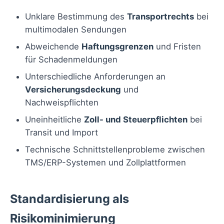
Unklare Bestimmung des
Transportrechts
bei
multimodalen Sendungen
Abweichende
Haftungsgrenzen
und Fristen
für Schadenmeldungen
Unterschiedliche Anforderungen an
Versicherungsdeckung
und
Nachweispflichten
Uneinheitliche
Zoll- und Steuerpflichten
bei
Transit und Import
Technische Schnittstellenprobleme zwischen
TMS/ERP-Systemen und Zollplattformen
Standardisierung als
Risikominimierung