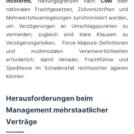
Incoterms
, Haftungsgrenzen nach
CMR
oder
nationalen Frachtgesetzen, Zollvorschriften und
Mehrwertsteuerregelungen synchronisiert werden,
um Verzögerungen an Umschlagspunkten zu
vermeiden; zugleich sind klare Klauseln zu
Verzögerungsrisiken, Force-Majeure-Definitionen
und multimodalen Verantwortlichkeiten
erforderlich, damit Verlader, Frachtführer und
Spediteure im Schadensfall rechtssicher agieren
können.
Herausforderungen beim
Management mehrstaatlicher
Verträge