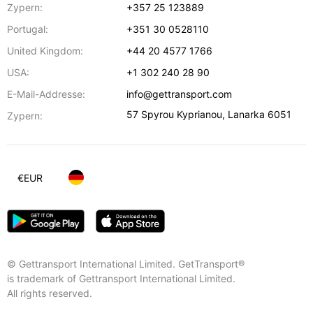
Zypern:
+357 25 123889
Portugal:
+351 30 0528110
United Kingdom:
+44 20 4577 1766
USA:
+1 302 240 28 90
E-Mail-Addresse:
info@gettransport.com
57 Spyrou Kyprianou
,
Lanarka
6051
Zypern:
€
EUR
© Gettransport International Limited. GetTransport®
is trademark of Gettransport International Limited.
All rights reserved.