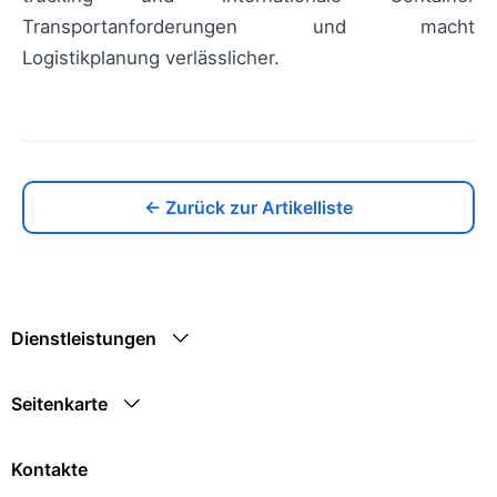
Transportanforderungen und macht
Logistikplanung verlässlicher.
← Zurück zur Artikelliste
Dienstleistungen
Seitenkarte
Kontakte