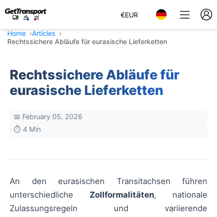
€
EUR
Home
Articles
Rechtssichere Abläufe für eurasische Lieferketten
Rechtssichere Abläufe für
eurasische Lieferketten
📅 February 05, 2026
⏱️ 4 Min
An den eurasischen Transitachsen führen
unterschiedliche
Zollformalitäten
, nationale
Zulassungsregeln und variierende