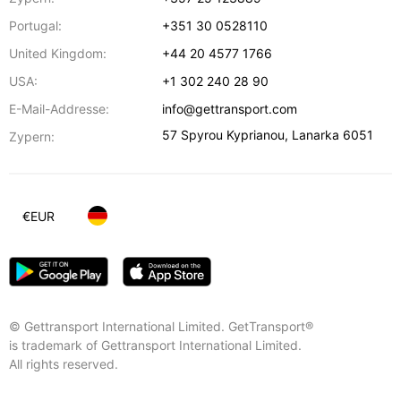
Portugal:
+351 30 0528110
United Kingdom:
+44 20 4577 1766
USA:
+1 302 240 28 90
E-Mail-Addresse:
info@gettransport.com
57 Spyrou Kyprianou
,
Lanarka
6051
Zypern:
€
EUR
© Gettransport International Limited. GetTransport®
is trademark of Gettransport International Limited.
All rights reserved.