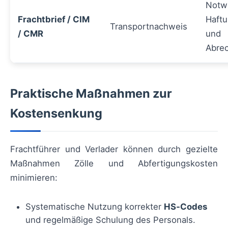
Notwe
Frachtbrief / CIM
Haftu
Transportnachweis
/ CMR
und
Abre
Praktische Maßnahmen zur
Kostensenkung
Frachtführer und Verlader können durch gezielte
Maßnahmen Zölle und Abfertigungskosten
minimieren:
Systematische Nutzung korrekter
HS‑Codes
und regelmäßige Schulung des Personals.