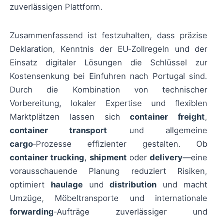
zuverlässigen Plattform.
Zusammenfassend ist festzuhalten, dass präzise
Deklaration, Kenntnis der EU‑Zollregeln und der
Einsatz digitaler Lösungen die Schlüssel zur
Kostensenkung bei Einfuhren nach Portugal sind.
Durch die Kombination von technischer
Vorbereitung, lokaler Expertise und flexiblen
Marktplätzen lassen sich
container freight
,
container transport
und allgemeine
cargo
‑Prozesse effizienter gestalten. Ob
container trucking
,
shipment
oder
delivery
—eine
vorausschauende Planung reduziert Risiken,
optimiert
haulage
und
distribution
und macht
Umzüge, Möbeltransporte und internationale
forwarding
‑Aufträge zuverlässiger und