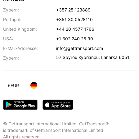
Zypern:
+357 25 123889
Portugal:
+351 30 0528110
United Kingdom:
+44 20 4577 1766
USA:
+1 302 240 28 90
E-Mail-Addresse:
info@gettransport.com
57 Spyrou Kyprianou
,
Lanarka
6051
Zypern:
€
EUR
© Gettransport International Limited. GetTransport®
is trademark of Gettransport International Limited.
All rights reserved.