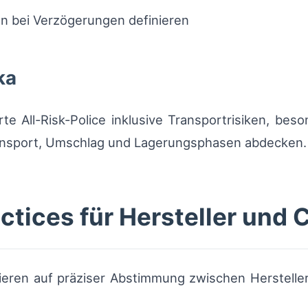
en bei Verzögerungen definieren
ka
rte All-Risk-Police inklusive Transportrisiken, bes
ransport, Umschlag und Lagerungsphasen abdecken.
ctices für Hersteller und C
ieren auf präziser Abstimmung zwischen Herstelle