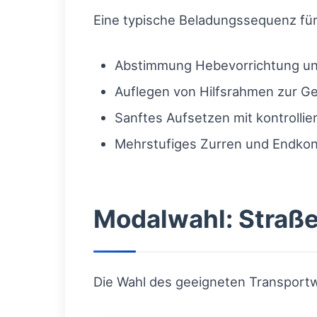
Eine typische Beladungssequenz für
Abstimmung Hebevorrichtung un
Auflegen von Hilfsrahmen zur Ge
Sanftes Aufsetzen mit kontrolli
Mehrstufiges Zurren und Endkont
Modalwahl: Straß
Die Wahl des geeigneten Transportwe