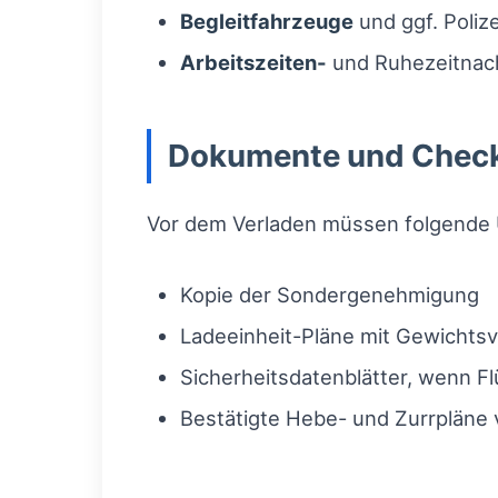
Begleitfahrzeuge
und ggf. Poliz
Arbeitszeiten-
und Ruhezeitnac
Dokumente und Checkl
Vor dem Verladen müssen folgende U
Kopie der Sondergenehmigung
Ladeeinheit-Pläne mit Gewichtsv
Sicherheitsdatenblätter, wenn F
Bestätigte Hebe- und Zurrpläne v