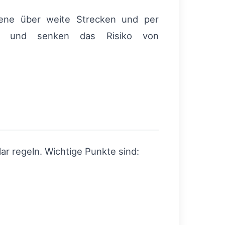
hiene über weite Strecken und per
eit und senken das Risiko von
r regeln. Wichtige Punkte sind: