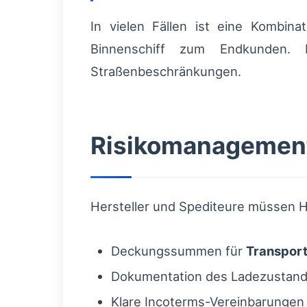
In vielen Fällen ist eine Kombin
Binnenschiff zum Endkunden. 
Straßenbeschränkungen.
Risikomanagement
Hersteller und Spediteure müssen H
Deckungssummen für
Transpor
Dokumentation des Ladezustands
Klare Incoterms-Vereinbarungen 