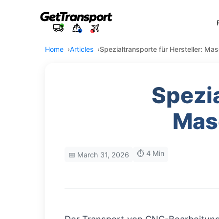
Home
Articles
Spezialtransporte für Hersteller: Mas
Spezia
Masc
⏱️ 4 Min
📅 March 31, 2026