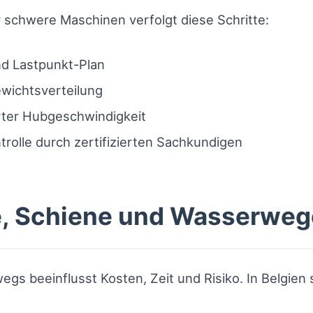
 schwere Maschinen verfolgt diese Schritte:
d Lastpunkt-Plan
wichtsverteilung
erter Hubgeschwindigkeit
rolle durch zertifizierten Sachkundigen
e, Schiene und Wasserweg
gs beeinflusst Kosten, Zeit und Risiko. In Belgien 