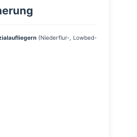
herung
ialaufliegern
(Niederflur-, Lowbed-