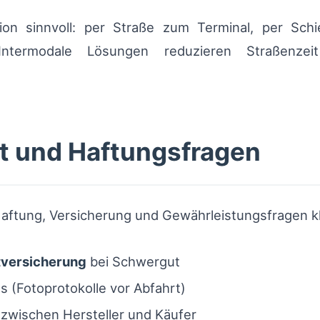
ation sinnvoll: per Straße zum Terminal, per Sc
Intermodale Lösungen reduzieren Straßenz
 und Haftungsfragen
aftung, Versicherung und Gewährleistungsfragen kla
tversicherung
bei Schwergut
 (Fotoprotokolle vor Abfahrt)
zwischen Hersteller und Käufer