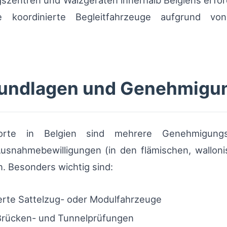
zentren und Walzgeräten innerhalb Belgiens erfor
e koordinierte Begleitfahrzeuge aufgrund v
rundlagen und Genehmigu
porte in Belgien sind mehrere Genehmigungs
snahmebewilligungen (in den flämischen, wallonis
 Besonders wichtig sind:
erte Sattelzug- oder Modulfahrzeuge
 Brücken- und Tunnelprüfungen