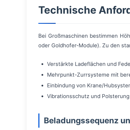
Technische Anfor
Bei Großmaschinen bestimmen Höhe
oder Goldhofer-Module). Zu den st
Verstärkte Ladeflächen und Fed
Mehrpunkt-Zurrsysteme mit ber
Einbindung von Krane/Hubsyste
Vibrationsschutz und Polsterun
Beladungssequenz un