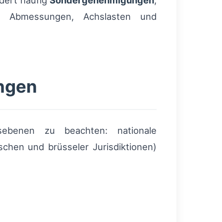
dert häufig
Sondergenehmigungen
,
on Abmessungen, Achslasten und
ngen
ebenen zu beachten: nationale
chen und brüsseler Jurisdiktionen)