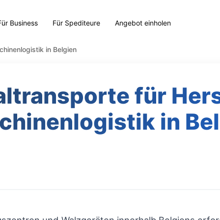
Für Business
Für Spediteure
Angebot einholen
chinenlogistik in Belgien
ltransporte für Hers
hinenlogistik in Be