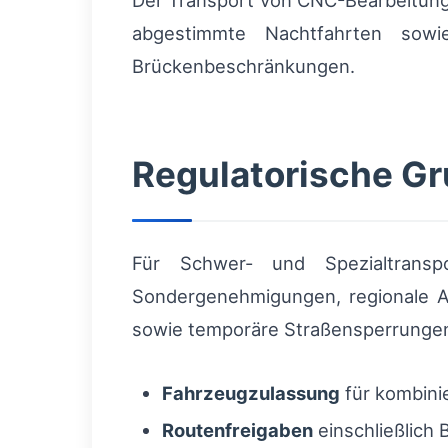
Der Transport von CNC-Bearbeitungs
abgestimmte Nachtfahrten sowi
Brückenbeschränkungen.
Regulatorische G
Für Schwer- und Spezialtrans
Sondergenehmigungen, regionale Au
sowie temporäre Straßensperrungen.
Fahrzeugzulassung
für kombini
Routenfreigaben
einschließlich