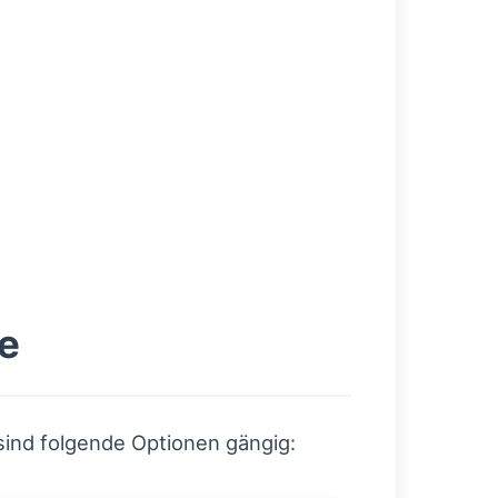
e
sind folgende Optionen gängig: