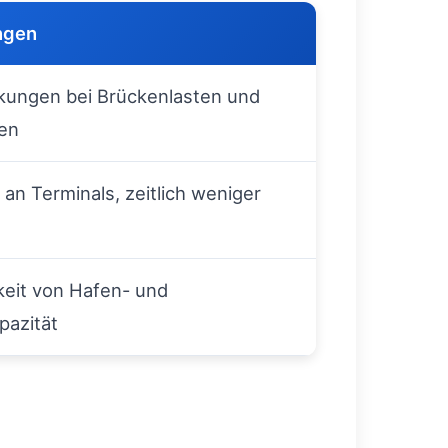
ngen
kungen bei Brückenlasten und
en
an Terminals, zeitlich weniger
eit von Hafen- und
pazität