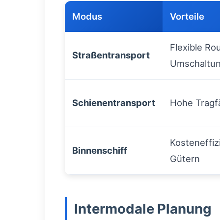
Modus
Vorteile
Flexible Ro
Straßentransport
Umschaltu
Schienentransport
Hohe Tragfä
Kosteneffiz
Binnenschiff
Gütern
Intermodale Planung