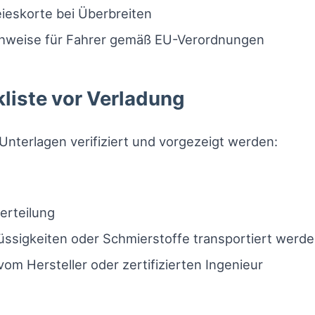
eieskorte bei Überbreiten
hweise für Fahrer gemäß EU-Verordnungen
iste vor Verladung
nterlagen verifiziert und vorgezeigt werden:
erteilung
lüssigkeiten oder Schmierstoffe transportiert werd
om Hersteller oder zertifizierten Ingenieur